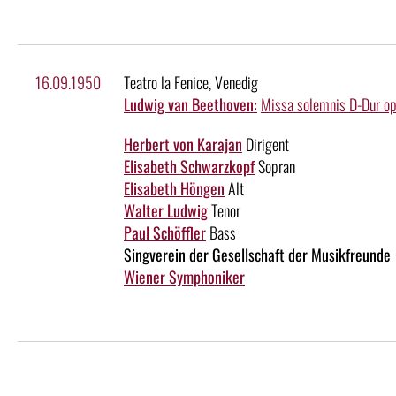
16.09.1950
Teatro la Fenice, Venedig
Ludwig van Beethoven:
Missa solemnis D-Dur o
Herbert von Karajan
Dirigent
Elisabeth Schwarzkopf
Sopran
Elisabeth Höngen
Alt
Walter Ludwig
Tenor
Paul Schöffler
Bass
Singverein der Gesellschaft der Musikfreunde
Wiener Symphoniker