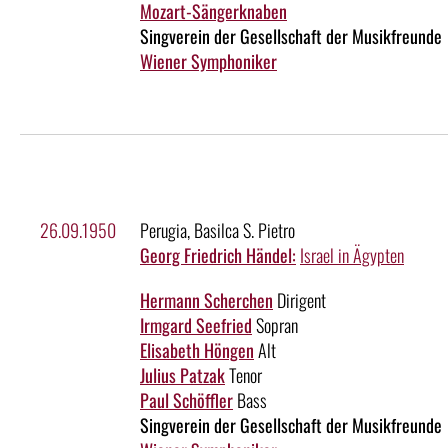
Mozart-Sängerknaben
Singverein der Gesellschaft der Musikfreunde
Wiener Symphoniker
26.09.1950
Perugia, Basilca S. Pietro
Georg Friedrich Händel:
Israel in Ägypten
Hermann Scherchen
Dirigent
Irmgard Seefried
Sopran
Elisabeth Höngen
Alt
Julius Patzak
Tenor
Paul Schöffler
Bass
Singverein der Gesellschaft der Musikfreunde