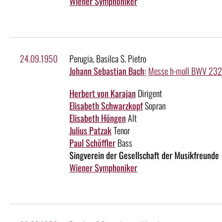
Wiener Symphoniker
24.09.1950
Perugia, Basilca S. Pietro
Johann Sebastian Bach:
Messe h-moll BWV 232
Herbert von Karajan
Dirigent
Elisabeth Schwarzkopf
Sopran
Elisabeth Höngen
Alt
Julius Patzak
Tenor
Paul Schöffler
Bass
Singverein der Gesellschaft der Musikfreunde
Wiener Symphoniker