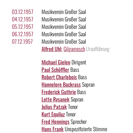
03.12.1957
Musikverein Großer Saal
04.12.1957
Musikverein Großer Saal
05.12.1957
Musikverein Großer Saal
06.12.1957
Musikverein Großer Saal
07.12.1957
Musikverein Großer Saal
Alfred Uhl:
Gilgamesch
Uraufführung
Michael Gielen
Dirigent
Paul Schöffler
Bass
Robert Charlebois
Bass
Hannelore Backrass
Sopran
Frederick Guthrie
Bass
Lotte Rysanek
Sopran
Julius Patzak
Tenor
Kurt Equiluz
Tenor
Fred Hennings
Sprecher
Hans Frank
Unspezifizierte Stimme