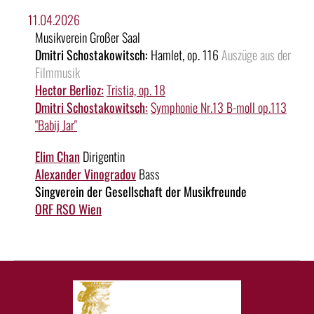
11.04.2026
Musikverein Großer Saal
Dmitri Schostakowitsch:
Hamlet, op. 116
Auszüge aus der
Filmmusik
Hector Berlioz:
Tristia, op. 18
Dmitri Schostakowitsch:
Symphonie Nr.13 B-moll op.113
"Babij Jar"
Elim Chan
Dirigentin
Alexander Vinogradov
Bass
Singverein der Gesellschaft der Musikfreunde
ORF RSO Wien