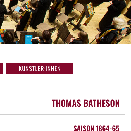
KÜNSTLER:INNEN
THOMAS BATHESON
SAISON 1864-65