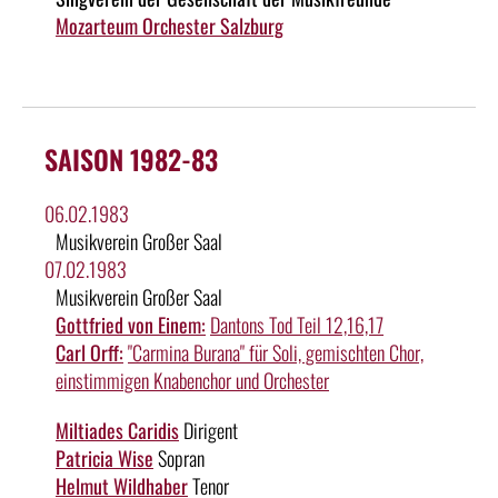
Mozarteum Orchester Salzburg
SAISON 1982-83
06.02.1983
Musikverein Großer Saal
07.02.1983
Musikverein Großer Saal
Gottfried von Einem:
Dantons Tod Teil 12,16,17
Carl Orff:
"Carmina Burana" für Soli, gemischten Chor,
einstimmigen Knabenchor und Orchester
Miltiades Caridis
Dirigent
Patricia Wise
Sopran
Helmut Wildhaber
Tenor