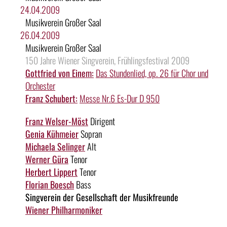
24.04.2009
Musikverein Großer Saal
26.04.2009
Musikverein Großer Saal
150 Jahre Wiener Singverein, Frühlingsfestival 2009
Gottfried von Einem:
Das Stundenlied, op. 26 für Chor und
Orchester
Franz Schubert:
Messe Nr.6 Es-Dur D 950
Franz Welser-Möst
Dirigent
Genia Kühmeier
Sopran
Michaela Selinger
Alt
Werner Güra
Tenor
Herbert Lippert
Tenor
Florian Boesch
Bass
Singverein der Gesellschaft der Musikfreunde
Wiener Philharmoniker