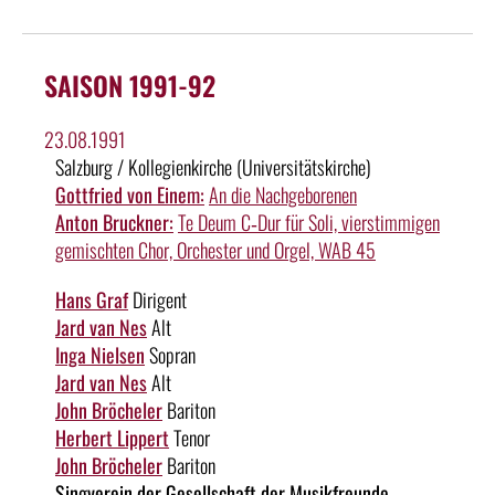
SAISON 1991-92
23.08.1991
Salzburg / Kollegienkirche (Universitätskirche)
Gottfried von Einem:
An die Nachgeborenen
Anton Bruckner:
Te Deum C‑Dur für Soli, vierstimmigen
gemischten Chor, Orchester und Orgel, WAB 45
Hans Graf
Dirigent
Jard van Nes
Alt
Inga Nielsen
Sopran
Jard van Nes
Alt
John Bröcheler
Bariton
Herbert Lippert
Tenor
John Bröcheler
Bariton
Singverein der Gesellschaft der Musikfreunde