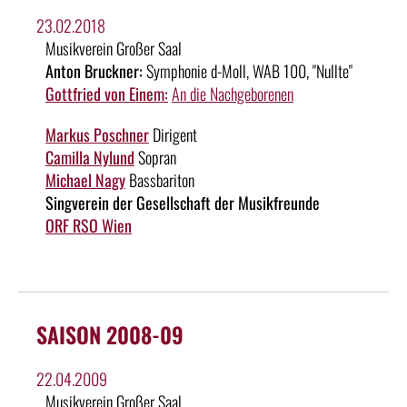
23.02.2018
Musikverein Großer Saal
Anton Bruckner:
Symphonie d-Moll, WAB 100, "Nullte"
Gottfried von Einem:
An die Nachgeborenen
Markus Poschner
Dirigent
Camilla Nylund
Sopran
Michael Nagy
Bassbariton
Singverein der Gesellschaft der Musikfreunde
ORF RSO Wien
SAISON 2008-09
22.04.2009
Musikverein Großer Saal