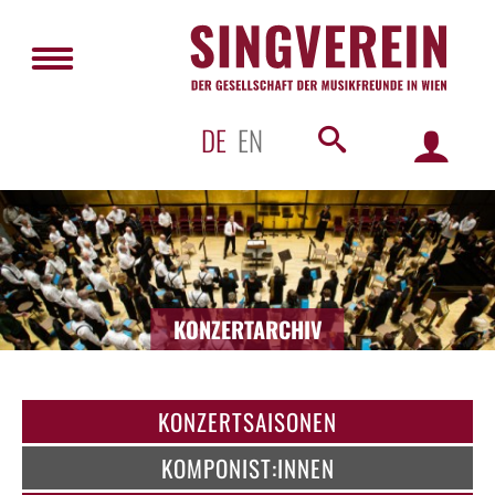
DE
EN
KONZERTARCHIV
KONZERTSAISONEN
KOMPONIST:INNEN