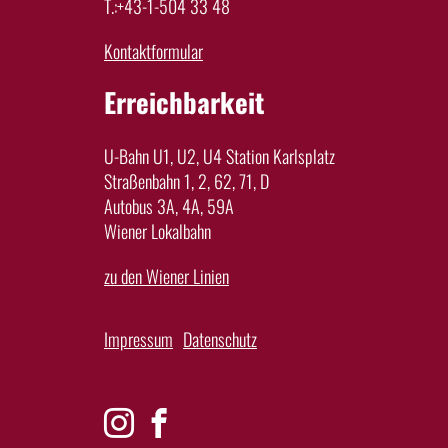
T.:+43-1-504 33 48
Kontaktformular
Erreichbarkeit
U-Bahn U1, U2, U4 Station Karlsplatz
Straßenbahn 1, 2, 62, 71, D
Autobus 3A, 4A, 59A
Wiener Lokalbahn
zu den Wiener Linien
Impressum
Datenschutz