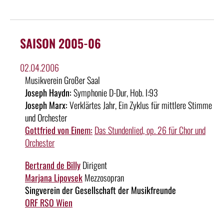
SAISON 2005-06
02.04.2006
Musikverein Großer Saal
Joseph Haydn:
Symphonie D-Dur, Hob. I:93
Joseph Marx:
Verklärtes Jahr, Ein Zyklus für mittlere Stimme
und Orchester
Gottfried von Einem:
Das Stundenlied, op. 26 für Chor und
Orchester
Bertrand de Billy
Dirigent
Marjana Lipovsek
Mezzosopran
Singverein der Gesellschaft der Musikfreunde
ORF RSO Wien