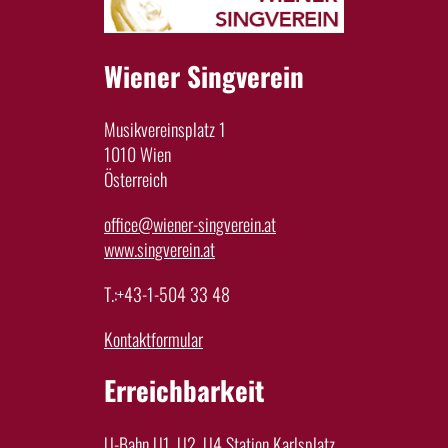
Wiener Singverein
Musikvereinsplatz 1
1010 Wien
Österreich
office@wiener-singverein.at
www.singverein.at
T.:+43-1-504 33 48
Kontaktformular
Erreichbarkeit
U-Bahn U1, U2, U4 Station Karlsplatz