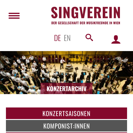
DE
EN
KONZERTARCHIV
KONZERTSAISONEN
KOMPONIST:INNEN