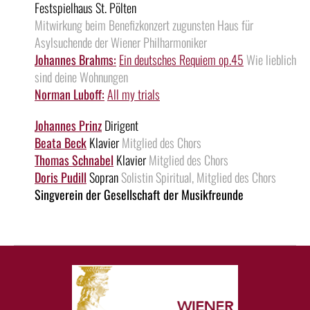
Festspielhaus St. Pölten
Mitwirkung beim Benefizkonzert zugunsten Haus für
Asylsuchende der Wiener Philharmoniker
Johannes Brahms:
Ein deutsches Requiem op.45
Wie lieblich
sind deine Wohnungen
Norman Luboff:
All my trials
Johannes Prinz
Dirigent
Beata Beck
Klavier
Mitglied des Chors
Thomas Schnabel
Klavier
Mitglied des Chors
Doris Pudill
Sopran
Solistin Spiritual, Mitglied des Chors
Singverein der Gesellschaft der Musikfreunde