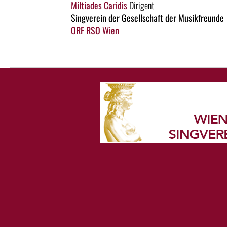
Miltiades Caridis
Dirigent
Singverein der Gesellschaft der Musikfreunde
ORF RSO Wien