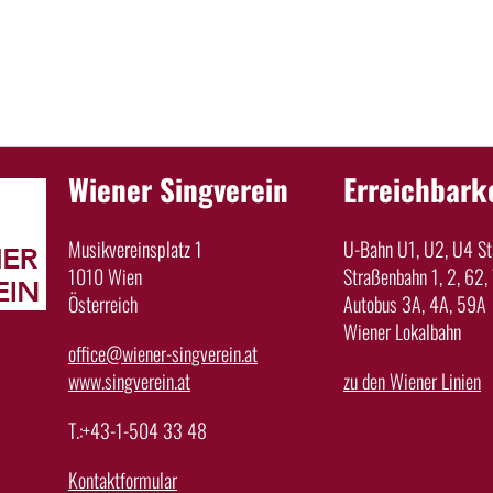
Wiener Singverein
Erreichbark
Musikvereinsplatz 1
U-Bahn U1, U2, U4 Sta
1010 Wien
Straßenbahn 1, 2, 62, 
Österreich
Autobus 3A, 4A, 59A
Wiener Lokalbahn
office@wiener-singverein.at
www.singverein.at
zu den Wiener Linien
T.:+43-1-504 33 48
Kontaktformular