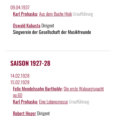
09.04.1937
Karl Prohaska:
Aus dem Buche Hiob
Uraufführung
Oswald Kabasta
Dirigent
Singverein der Gesellschaft der Musikfreunde
SAISON 1927-28
14.02.1928
15.02.1928
Felix Mendelssohn Bartholdy:
Die erste Walpurgisnacht
op.60
Karl Prohaska:
Eine Lebensmesse
Uraufführung
Robert Heger
Dirigent