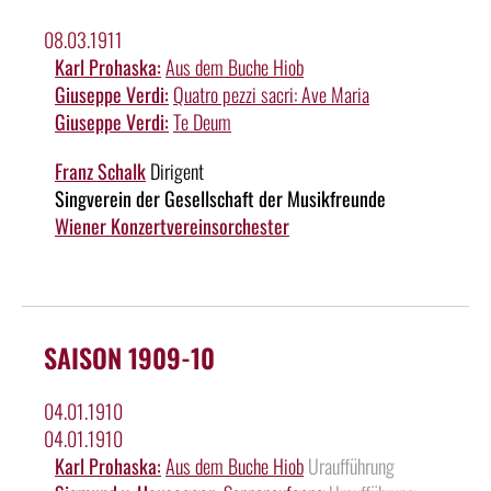
08.03.1911
Karl Prohaska:
Aus dem Buche Hiob
Giuseppe Verdi:
Quatro pezzi sacri: Ave Maria
Giuseppe Verdi:
Te Deum
Franz Schalk
Dirigent
Singverein der Gesellschaft der Musikfreunde
Wiener Konzertvereinsorchester
SAISON 1909-10
04.01.1910
04.01.1910
Karl Prohaska:
Aus dem Buche Hiob
Uraufführung