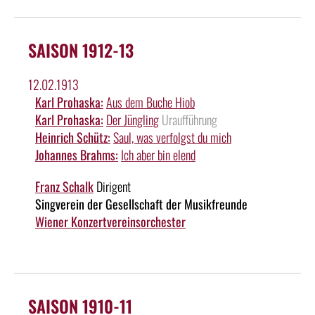
SAISON 1912-13
12.02.1913
Karl Prohaska:
Aus dem Buche Hiob
Karl Prohaska:
Der Jüngling
Uraufführung
Heinrich Schütz:
Saul, was verfolgst du mich
Johannes Brahms:
Ich aber bin elend
Franz Schalk
Dirigent
Singverein der Gesellschaft der Musikfreunde
Wiener Konzertvereinsorchester
SAISON 1910-11