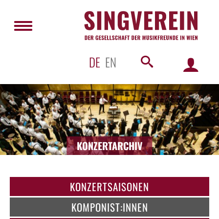
DE
EN
KONZERTARCHIV
KONZERTSAISONEN
KOMPONIST:INNEN