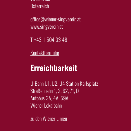
Österreich
office@wiener-singverein.at
www.singverein.at
T.:+43-1-504 33 48
Kontaktformular
Erreichbarkeit
U-Bahn U1, U2, U4 Station Karlsplatz
Straßenbahn 1, 2, 62, 71, D
Autobus 3A, 4A, 59A
Wiener Lokalbahn
zu den Wiener Linien