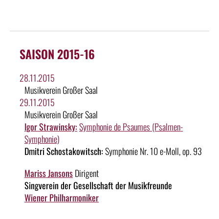
SAISON 2015-16
28.11.2015
Musikverein Großer Saal
29.11.2015
Musikverein Großer Saal
Igor Strawinsky:
Symphonie de Psaumes (Psalmen-
Symphonie)
Dmitri Schostakowitsch:
Symphonie Nr. 10 e-Moll, op. 93
Mariss Jansons
Dirigent
Singverein der Gesellschaft der Musikfreunde
Wiener Philharmoniker