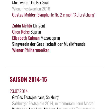
Musikverein Großer Saal
Wiener Festwochen 2016
Gustav Mahler:
Symphonie Nr. 2 c-moll "Auferstehung"
Zubin Mehta
Dirigent
Chen Reiss
Sopran
Elisabeth Kulman
Mezzosopran
Singverein der Gesellschaft der Musikfreunde
Wiener Philharmoniker
SAISON 2014-15
23.07.2014
Großes Festspielhaus, Salzburg
Salzburger Festspiele 2014, in memoriam Lorin Maazel