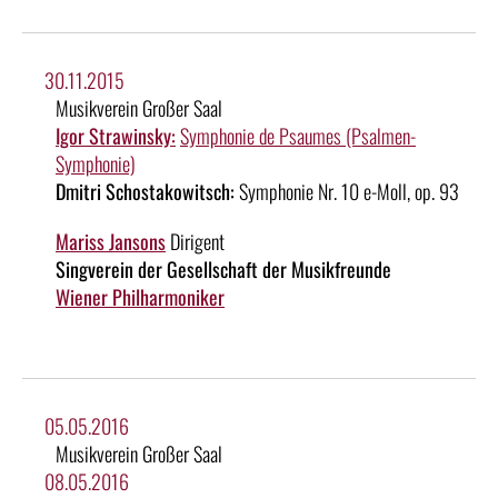
30.11.2015
Musikverein Großer Saal
Igor Strawinsky:
Symphonie de Psaumes (Psalmen-
Symphonie)
Dmitri Schostakowitsch:
Symphonie Nr. 10 e-Moll, op. 93
Mariss Jansons
Dirigent
Singverein der Gesellschaft der Musikfreunde
Wiener Philharmoniker
05.05.2016
Musikverein Großer Saal
08.05.2016