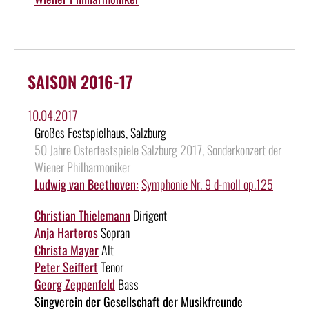
SAISON 2016-17
10.04.2017
Großes Festspielhaus, Salzburg
50 Jahre Osterfestspiele Salzburg 2017, Sonderkonzert der
Wiener Philharmoniker
Ludwig van Beethoven:
Symphonie Nr. 9 d-moll op.125
Christian Thielemann
Dirigent
Anja Harteros
Sopran
Christa Mayer
Alt
Peter Seiffert
Tenor
Georg Zeppenfeld
Bass
Singverein der Gesellschaft der Musikfreunde