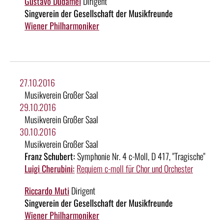
Gustavo Dudamel
Dirigent
Singverein der Gesellschaft der Musikfreunde
Wiener Philharmoniker
27.10.2016
Musikverein Großer Saal
29.10.2016
Musikverein Großer Saal
30.10.2016
Musikverein Großer Saal
Franz Schubert:
Symphonie Nr. 4 c-Moll, D 417, "Tragische"
Luigi Cherubini:
Requiem c-moll für Chor und Orchester
Riccardo Muti
Dirigent
Singverein der Gesellschaft der Musikfreunde
Wiener Philharmoniker