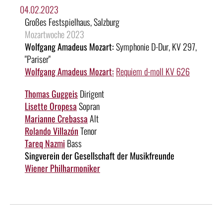
04.02.2023
Großes Festspielhaus, Salzburg
Mozartwoche 2023
Wolfgang Amadeus Mozart:
Symphonie D-Dur, KV 297,
"Pariser"
Wolfgang Amadeus Mozart:
Requiem d-moll KV 626
Thomas Guggeis
Dirigent
Lisette Oropesa
Sopran
Marianne Crebassa
Alt
Rolando Villazón
Tenor
Tareq Nazmi
Bass
Singverein der Gesellschaft der Musikfreunde
Wiener Philharmoniker