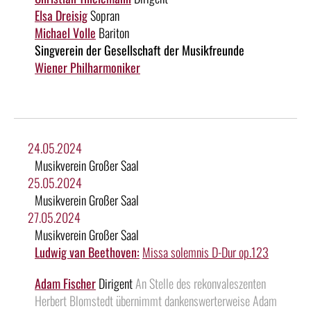
Elsa Dreisig
Sopran
Michael Volle
Bariton
Singverein der Gesellschaft der Musikfreunde
Wiener Philharmoniker
24.05.2024
Musikverein Großer Saal
25.05.2024
Musikverein Großer Saal
27.05.2024
Musikverein Großer Saal
Ludwig van Beethoven:
Missa solemnis D-Dur op.123
Adam Fischer
Dirigent
An Stelle des rekonvaleszenten
Herbert Blomstedt übernimmt dankenswerterweise Adam