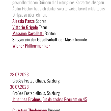
gesundheitlichen Gründen die Leitung des Konzertes absagen.
Ádám Fischer hat sich dankenswerterweise bereit erklärt, das
Dirigat zu übernehmen.
Alessia Panza
Sopran
Vittorio Grigolo
Tenor
Massimo Cavalletti
Bariton
Singverein der Gesellschaft der Musikfreunde
Wiener Philharmoniker
28.07.2023
Großes Festspielhaus, Salzburg
30.07.2023
Großes Festspielhaus, Salzburg
Johannes Brahms:
Ein deutsches Requiem op.45
Christian Thielemann
Dirigent