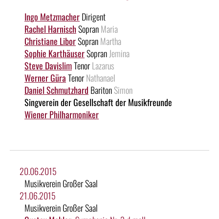
Ingo Metzmacher
Dirigent
Rachel Harnisch
Sopran
Maria
Christiane Libor
Sopran
Martha
Sophie Karthäuser
Sopran
Jemina
Steve Davislim
Tenor
Lazarus
Werner Güra
Tenor
Nathanael
Daniel Schmutzhard
Bariton
Simon
Singverein der Gesellschaft der Musikfreunde
Wiener Philharmoniker
20.06.2015
Musikverein Großer Saal
21.06.2015
Musikverein Großer Saal