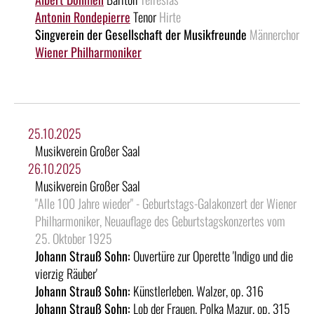
Antonin Rondepierre
Tenor
Hirte
Singverein der Gesellschaft der Musikfreunde
Männerchor
Wiener Philharmoniker
25.10.2025
Musikverein Großer Saal
26.10.2025
Musikverein Großer Saal
"Alle 100 Jahre wieder" - Geburtstags-Galakonzert der Wiener
Philharmoniker, Neuauflage des Geburtstagskonzertes vom
25. Oktober 1925
Johann Strauß Sohn:
Ouvertüre zur Operette 'Indigo und die
vierzig Räuber'
Johann Strauß Sohn:
Künstlerleben. Walzer, op. 316
Johann Strauß Sohn:
Lob der Frauen. Polka Mazur, op. 315