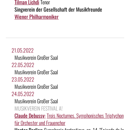
Tilman Lichdi
Tenor
Singverein der Gesellschaft der Musikfreunde
Wiener Philharmoniker
21.05.2022
Musikverein Großer Saal
22.05.2022
Musikverein Großer Saal
23.05.2022
Musikverein Großer Saal
24.05.2022
Musikverein Großer Saal
MUSIKVEREIN FESTIVAL A!
Claude Debussy:
Trois Nocturnes. Symphonisches Triptychon
für Orchester und Frauenchor
Hector Berlioz:
Symphonie fantastique, op. 14, "Episode de la