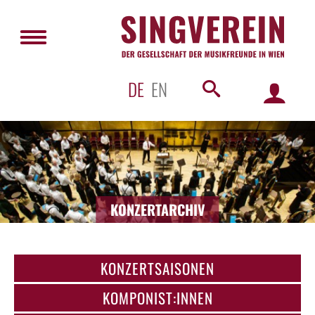
DE
EN
KONZERTARCHIV
KONZERTSAISONEN
KOMPONIST:INNEN