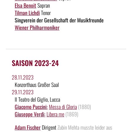
Elsa Benoit
Sopran
Tilman Lichdi
Tenor
Singverein der Gesellschaft der Musikfreunde
Wiener Philharmoniker
SAISON 2023-24
28.11.2023
Konzerthaus Großer Saal
29.11.2023
Il Teatro del Giglio, Lucca
Giacomo Puccini:
Messa di Gloria
(1880)
Giuseppe Verdi:
Libera me
(1869)
Adam Fischer
Dirigent
Zubin Mehta musste leider aus