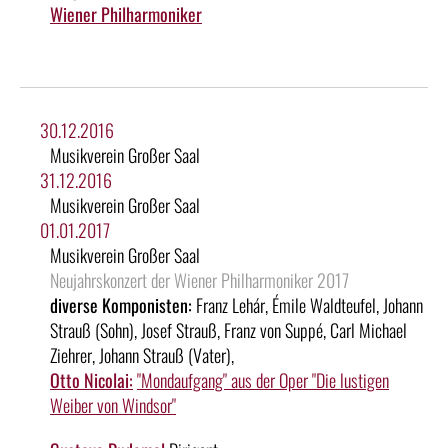
Wiener Philharmoniker
30.12.2016
Musikverein Großer Saal
31.12.2016
Musikverein Großer Saal
01.01.2017
Musikverein Großer Saal
Neujahrskonzert der Wiener Philharmoniker 2017
diverse Komponisten:
Franz Lehár, Émile Waldteufel, Johann
Strauß (Sohn), Josef Strauß, Franz von Suppé, Carl Michael
Ziehrer, Johann Strauß (Vater),
Otto Nicolai:
"Mondaufgang" aus der Oper "Die lustigen
Weiber von Windsor"