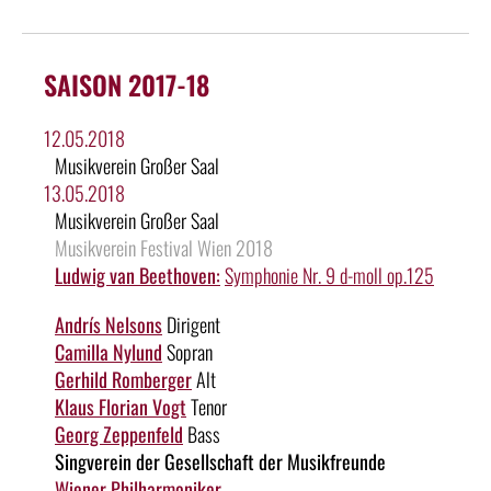
SAISON 2017-18
12.05.2018
Musikverein Großer Saal
13.05.2018
Musikverein Großer Saal
Musikverein Festival Wien 2018
Ludwig van Beethoven:
Symphonie Nr. 9 d-moll op.125
Andrís Nelsons
Dirigent
Camilla Nylund
Sopran
Gerhild Romberger
Alt
Klaus Florian Vogt
Tenor
Georg Zeppenfeld
Bass
Singverein der Gesellschaft der Musikfreunde
Wiener Philharmoniker