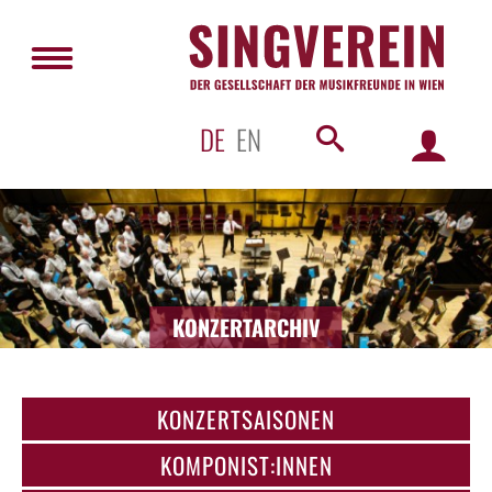
DE
EN
KONZERTARCHIV
KONZERTSAISONEN
KOMPONIST:INNEN