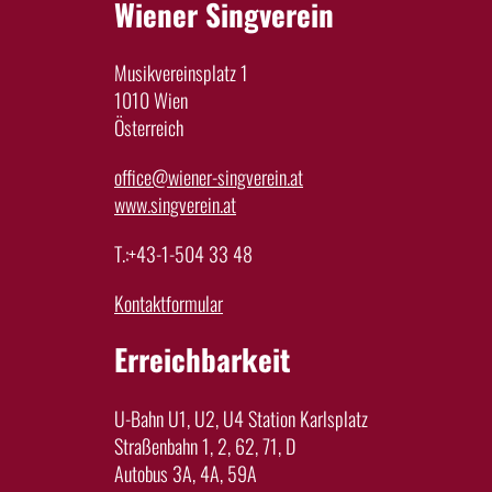
Wiener Singverein
Musikvereinsplatz 1
1010 Wien
Österreich
office@wiener-singverein.at
www.singverein.at
T.:+43-1-504 33 48
Kontaktformular
Erreichbarkeit
U-Bahn U1, U2, U4 Station Karlsplatz
Straßenbahn 1, 2, 62, 71, D
Autobus 3A, 4A, 59A