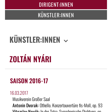
DIRIGENT:INNEN
KÜNSTLER:INNEN
KÜNSTLER:INNEN
ZOLTÁN NYÁRI
SAISON 2016-17
16.03.2017
Musikverein Großer Saal
Antonin Dvorak:
Othello. Konzertouvertüre fis-Moll, op. 93
Vitezslav Novák:
In der Tatra, Symphonische Dichtung, op.