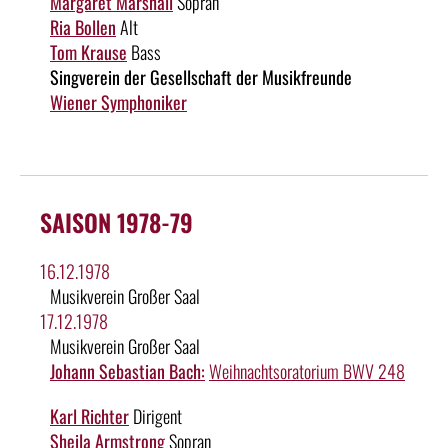
Margaret Marshall
Sopran
Ria Bollen
Alt
Tom Krause
Bass
Singverein der Gesellschaft der Musikfreunde
Wiener Symphoniker
SAISON 1978-79
16.12.1978
Musikverein Großer Saal
17.12.1978
Musikverein Großer Saal
Johann Sebastian Bach:
Weihnachtsoratorium BWV 248
Karl Richter
Dirigent
Sheila Armstrong
Sopran