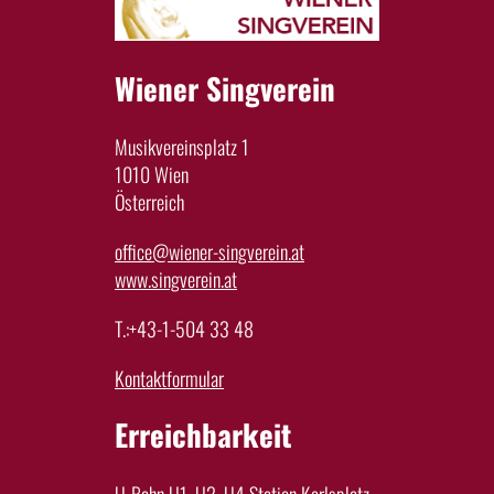
Wiener Singverein
Musikvereinsplatz 1
1010 Wien
Österreich
office@wiener-singverein.at
www.singverein.at
T.:+43-1-504 33 48
Kontaktformular
Erreichbarkeit
U-Bahn U1, U2, U4 Station Karlsplatz