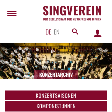
DE
EN
KONZERTARCHIV
KONZERTSAISONEN
KOMPONIST:INNEN