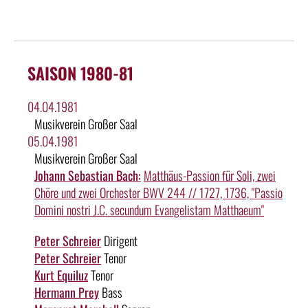
SAISON 1980-81
04.04.1981
Musikverein Großer Saal
05.04.1981
Musikverein Großer Saal
Johann Sebastian Bach:
Matthäus-Passion für Soli, zwei
Chöre und zwei Orchester BWV 244 // 1727, 1736, "Passio
Domini nostri J.C. secundum Evangelistam Matthaeum"
Peter Schreier
Dirigent
Peter Schreier
Tenor
Kurt Equiluz
Tenor
Hermann Prey
Bass