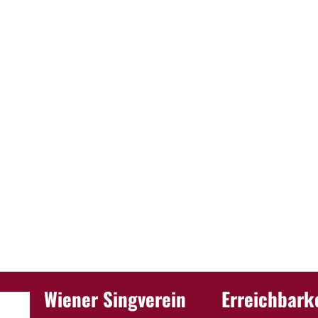
Wiener Singverein
Erreichbark