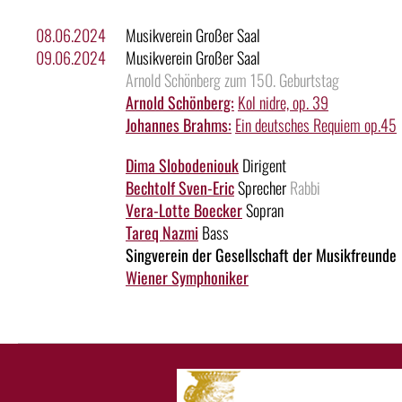
08.06.2024
Musikverein Großer Saal
09.06.2024
Musikverein Großer Saal
Arnold Schönberg zum 150. Geburtstag
Arnold Schönberg:
Kol nidre, op. 39
Johannes Brahms:
Ein deutsches Requiem op.45
Dima Slobodeniouk
Dirigent
Bechtolf Sven-Eric
Sprecher
Rabbi
Vera-Lotte Boecker
Sopran
Tareq Nazmi
Bass
Singverein der Gesellschaft der Musikfreunde
Wiener Symphoniker