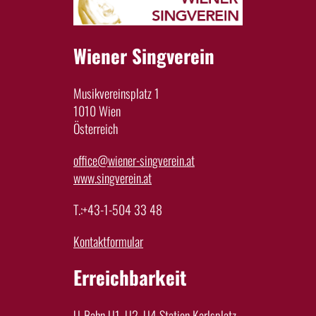
Wiener Singverein
Musikvereinsplatz 1
1010 Wien
Österreich
office@wiener-singverein.at
www.singverein.at
T.:+43-1-504 33 48
Kontaktformular
Erreichbarkeit
U-Bahn U1, U2, U4 Station Karlsplatz