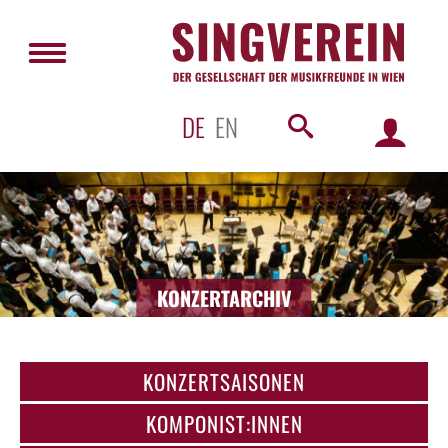
DE
EN
KONZERTARCHIV
KONZERTSAISONEN
KOMPONIST:INNEN