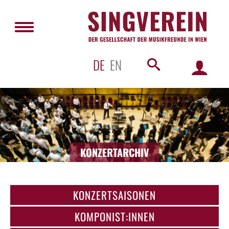
DE
EN
KONZERTARCHIV
KONZERTSAISONEN
KOMPONIST:INNEN