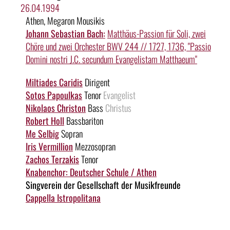
26.04.1994
Athen, Megaron Mousikis
Johann Sebastian Bach:
Matthäus-Passion für Soli, zwei
Chöre und zwei Orchester BWV 244 // 1727, 1736, "Passio
Domini nostri J.C. secundum Evangelistam Matthaeum"
Miltiades Caridis
Dirigent
Sotos Papoulkas
Tenor
Evangelist
Nikolaos Christon
Bass
Christus
Robert Holl
Bassbariton
Me Selbig
Sopran
Iris Vermillion
Mezzosopran
Zachos Terzakis
Tenor
Knabenchor: Deutscher Schule / Athen
Singverein der Gesellschaft der Musikfreunde
Cappella Istropolitana