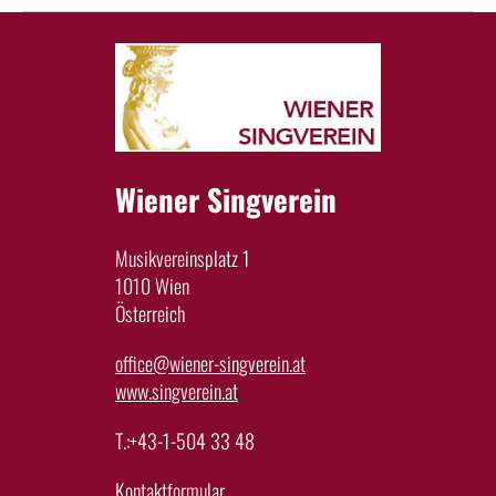
Wiener Singverein
Musikvereinsplatz 1
1010 Wien
Österreich
office@wiener-singverein.at
www.singverein.at
T.:+43-1-504 33 48
Kontaktformular