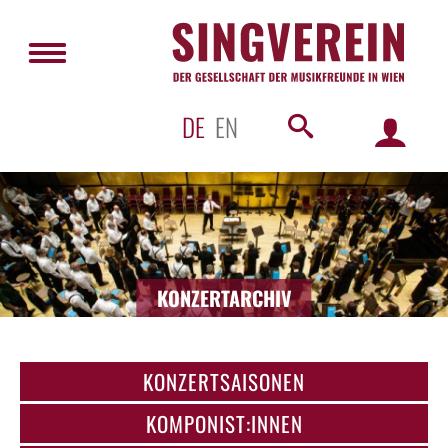
DE
EN
KONZERTARCHIV
KONZERTSAISONEN
KOMPONIST:INNEN