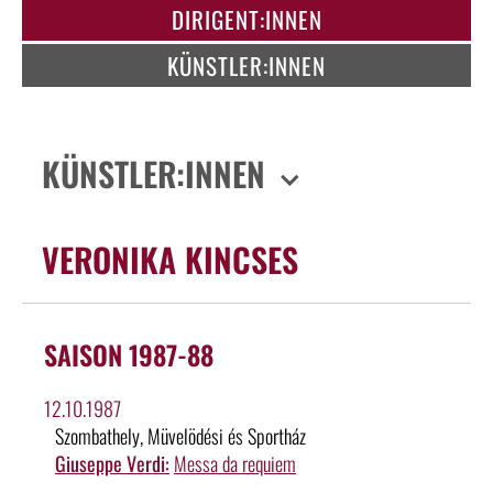
DIRIGENT:INNEN
KÜNSTLER:INNEN
KÜNSTLER:INNEN
VERONIKA KINCSES
SAISON 1987-88
12.10.1987
Szombathely, Müvelödési és Sportház
Giuseppe Verdi:
Messa da requiem