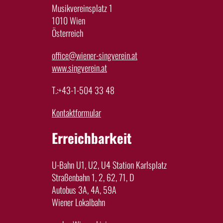
Musikvereinsplatz 1
1010 Wien
Österreich
office@wiener-singverein.at
www.singverein.at
T.:+43-1-504 33 48
Kontaktformular
Erreichbarkeit
U-Bahn U1, U2, U4 Station Karlsplatz
Straßenbahn 1, 2, 62, 71, D
Autobus 3A, 4A, 59A
Wiener Lokalbahn