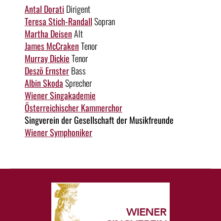
Antal Dorati
Dirigent
Teresa Stich-Randall
Sopran
Martha Deisen
Alt
James McCraken
Tenor
Murray Dickie
Tenor
Deszö Ernster
Bass
Albin Skoda
Sprecher
Wiener Singakademie
Österreichischer Kammerchor
Singverein der Gesellschaft der Musikfreunde
Wiener Symphoniker