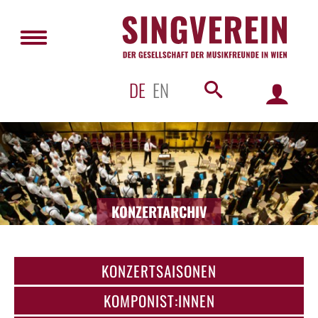
DE
EN
KONZERTARCHIV
KONZERTSAISONEN
KOMPONIST:INNEN