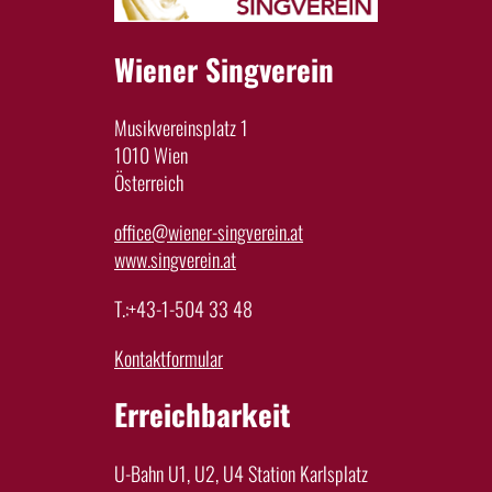
Wiener Singverein
Musikvereinsplatz 1
1010 Wien
Österreich
office@wiener-singverein.at
www.singverein.at
T.:+43-1-504 33 48
Kontaktformular
Erreichbarkeit
U-Bahn U1, U2, U4 Station Karlsplatz