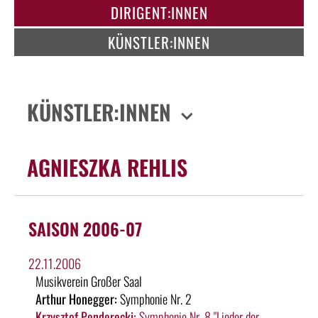
DIRIGENT:INNEN
KÜNSTLER:INNEN
KÜNSTLER:INNEN
AGNIESZKA REHLIS
SAISON 2006-07
22.11.2006
Musikverein Großer Saal
Arthur Honegger:
Symphonie Nr. 2
Krzysztof Penderecki:
Symphonie Nr. 8 "Lieder der