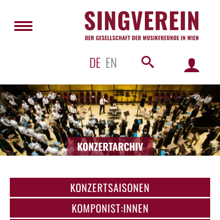
DE
EN
KONZERTARCHIV
KONZERTSAISONEN
KOMPONIST:INNEN