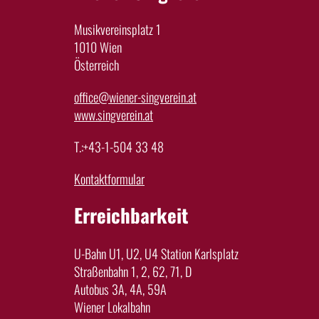
Musikvereinsplatz 1
1010 Wien
Österreich
office@wiener-singverein.at
www.singverein.at
T.:+43-1-504 33 48
Kontaktformular
Erreichbarkeit
U-Bahn U1, U2, U4 Station Karlsplatz
Straßenbahn 1, 2, 62, 71, D
Autobus 3A, 4A, 59A
Wiener Lokalbahn