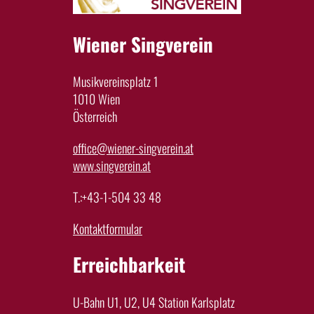
Wiener Singverein
Musikvereinsplatz 1
1010 Wien
Österreich
office@wiener-singverein.at
www.singverein.at
T.:+43-1-504 33 48
Kontaktformular
Erreichbarkeit
U-Bahn U1, U2, U4 Station Karlsplatz