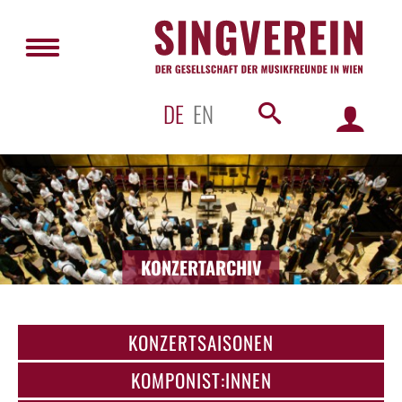
DE
EN
KONZERTARCHIV
KONZERTSAISONEN
KOMPONIST:INNEN