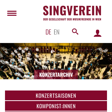
DE
EN
KONZERTARCHIV
KONZERTSAISONEN
KOMPONIST:INNEN