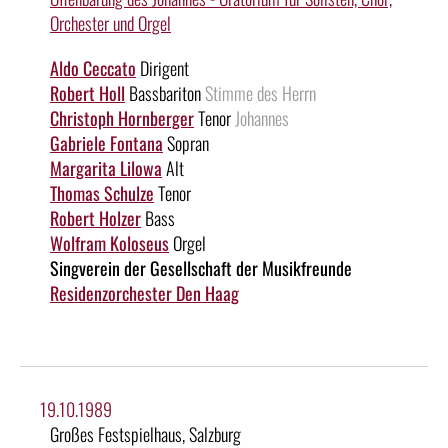
Orchester und Orgel
Aldo Ceccato
Dirigent
Robert Holl
Bassbariton
Stimme des Herrn
Christoph Hornberger
Tenor
Johannes
Gabriele Fontana
Sopran
Margarita Lilowa
Alt
Thomas Schulze
Tenor
Robert Holzer
Bass
Wolfram Koloseus
Orgel
Singverein der Gesellschaft der Musikfreunde
Residenzorchester Den Haag
19.10.1989
Großes Festspielhaus, Salzburg