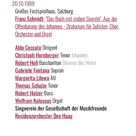
20.10.1989
Großes Festspielhaus, Salzburg
Franz Schmidt:
"Das Buch mit sieben Siegeln". Aus der
Offenbarung des Johannes - Oratorium für Solisten, Chor,
Orchester und Orgel
Aldo Ceccato
Dirigent
Christoph Hornberger
Tenor
Johannes
Robert Holl
Bassbariton
Stimme des Herrn
Gabriele Fontana
Sopran
Margarita Lilowa
Alt
Thomas Schulze
Tenor
Robert Holzer
Bass
Wolfram Koloseus
Orgel
Singverein der Gesellschaft der Musikfreunde
Residenzorchester Den Haag