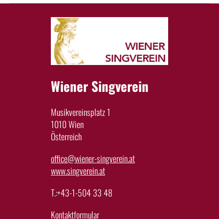
Wiener Singverein
Musikvereinsplatz 1
1010 Wien
Österreich
office@wiener-singverein.at
www.singverein.at
T.:+43-1-504 33 48
Kontaktformular