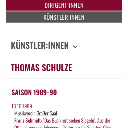
DIRIGENT:INNEN
KÜNSTLER:INNEN
KÜNSTLER:INNEN
THOMAS SCHULZE
SAISON 1989-90
18.10.1989
Musikverein Großer Saal
Franz Schmidt:
"Das Buch mit sieben Siegeln". Aus der
Offenbarung des Johannes - Oratorium für Solisten, Chor,