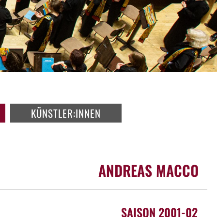
KÜNSTLER:INNEN
ANDREAS MACCO
SAISON 2001-02