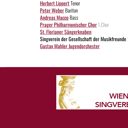
Herbert Lippert
Tenor
Peter Weber
Bariton
Andreas Macco
Bass
Prager Philharmonischer Chor
1.Chor
St. Florianer Sängerknaben
Singverein der Gesellschaft der Musikfreunde
Gustav Mahler Jugendorchester