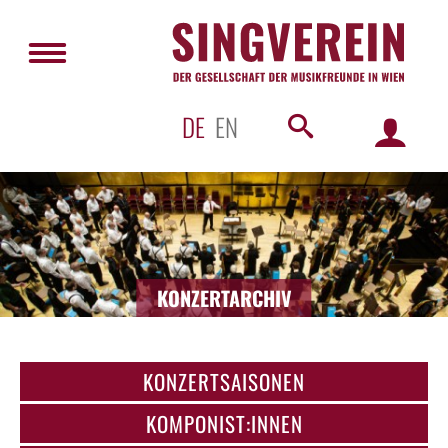
DE
EN
KONZERTARCHIV
KONZERTSAISONEN
KOMPONIST:INNEN