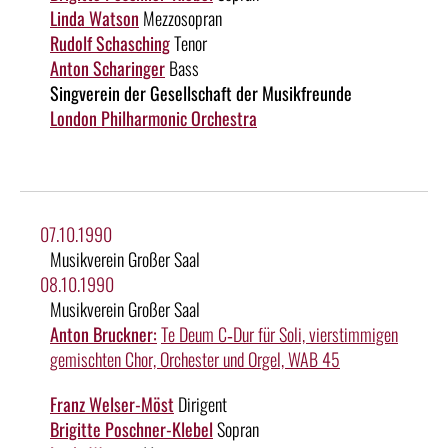
Linda Watson
Mezzosopran
Rudolf Schasching
Tenor
Anton Scharinger
Bass
Singverein der Gesellschaft der Musikfreunde
London Philharmonic Orchestra
07.10.1990
Musikverein Großer Saal
08.10.1990
Musikverein Großer Saal
Anton Bruckner:
Te Deum C‑Dur für Soli, vierstimmigen
gemischten Chor, Orchester und Orgel, WAB 45
Franz Welser-Möst
Dirigent
Brigitte Poschner-Klebel
Sopran