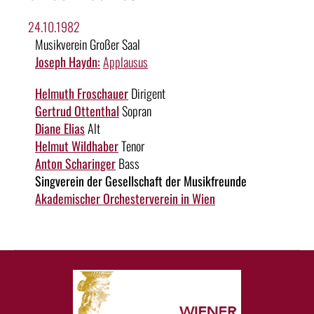
24.10.1982
Musikverein Großer Saal
Joseph Haydn:
Applausus
Helmuth Froschauer
Dirigent
Gertrud Ottenthal
Sopran
Diane Elias
Alt
Helmut Wildhaber
Tenor
Anton Scharinger
Bass
Singverein der Gesellschaft der Musikfreunde
Akademischer Orchesterverein in Wien