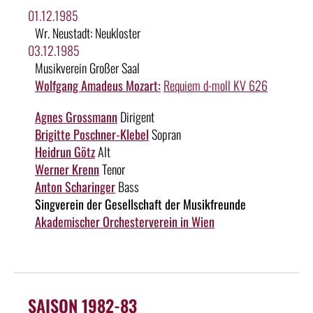
01.12.1985
Wr. Neustadt: Neukloster
03.12.1985
Musikverein Großer Saal
Wolfgang Amadeus Mozart:
Requiem d-moll KV 626
Agnes Grossmann
Dirigent
Brigitte Poschner-Klebel
Sopran
Heidrun Götz
Alt
Werner Krenn
Tenor
Anton Scharinger
Bass
Singverein der Gesellschaft der Musikfreunde
Akademischer Orchesterverein in Wien
SAISON 1982-83