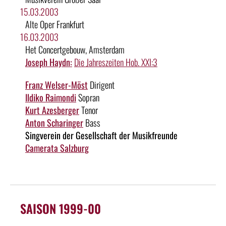
15.03.2003
Alte Oper Frankfurt
16.03.2003
Het Concertgebouw, Amsterdam
Joseph Haydn:
Die Jahreszeiten Hob. XXI:3
Franz Welser-Möst
Dirigent
Ildiko Raimondi
Sopran
Kurt Azesberger
Tenor
Anton Scharinger
Bass
Singverein der Gesellschaft der Musikfreunde
Camerata Salzburg
SAISON 1999-00