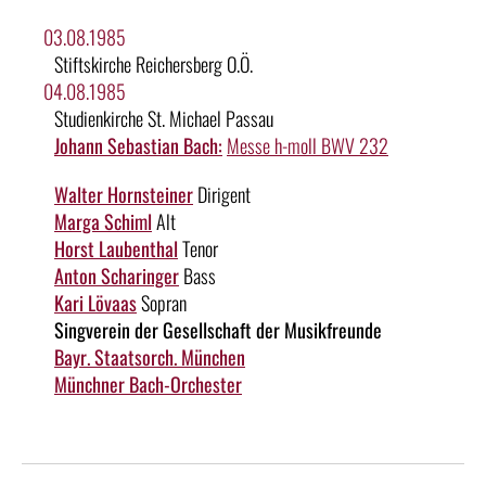
03.08.1985
Stiftskirche Reichersberg O.Ö.
04.08.1985
Studienkirche St. Michael Passau
Johann Sebastian Bach:
Messe h-moll BWV 232
Walter Hornsteiner
Dirigent
Marga Schiml
Alt
Horst Laubenthal
Tenor
Anton Scharinger
Bass
Kari Lövaas
Sopran
Singverein der Gesellschaft der Musikfreunde
Bayr. Staatsorch. München
Münchner Bach-Orchester