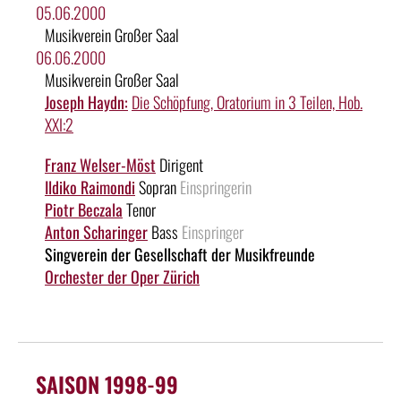
05.06.2000
Musikverein Großer Saal
06.06.2000
Musikverein Großer Saal
Joseph Haydn:
Die Schöpfung, Oratorium in 3 Teilen, Hob.
XXI:2
Franz Welser-Möst
Dirigent
Ildiko Raimondi
Sopran
Einspringerin
Piotr Beczala
Tenor
Anton Scharinger
Bass
Einspringer
Singverein der Gesellschaft der Musikfreunde
Orchester der Oper Zürich
SAISON 1998-99