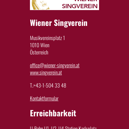
Wiener Singverein
Musikvereinsplatz 1
1010 Wien
Österreich
office@wiener-singverein.at
www.singverein.at
T.:+43-1-504 33 48
Kontaktformular
Erreichbarkeit
U-Bahn U1, U2, U4 Station Karlsplatz