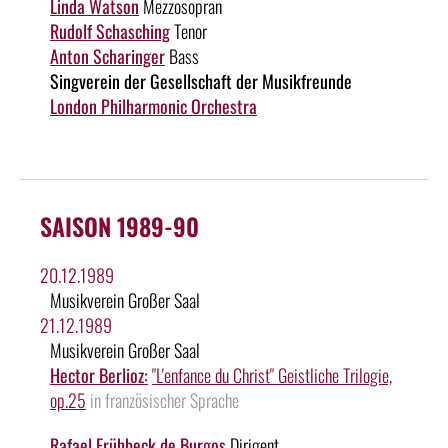
Linda Watson
Mezzosopran
Rudolf Schasching
Tenor
Anton Scharinger
Bass
Singverein der Gesellschaft der Musikfreunde
London Philharmonic Orchestra
SAISON 1989-90
20.12.1989
Musikverein Großer Saal
21.12.1989
Musikverein Großer Saal
Hector Berlioz:
"L'enfance du Christ" Geistliche Trilogie,
op.25
in französischer Sprache
Rafael Frühbeck de Burgos
Dirigent