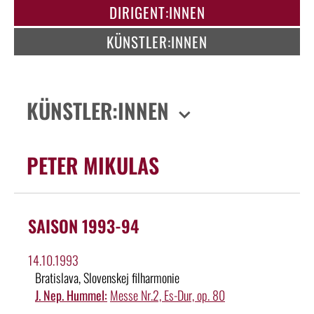
DIRIGENT:INNEN
KÜNSTLER:INNEN
KÜNSTLER:INNEN
PETER MIKULAS
SAISON 1993-94
14.10.1993
Bratislava, Slovenskej filharmonie
J. Nep. Hummel:
Messe Nr.2, Es-Dur, op. 80