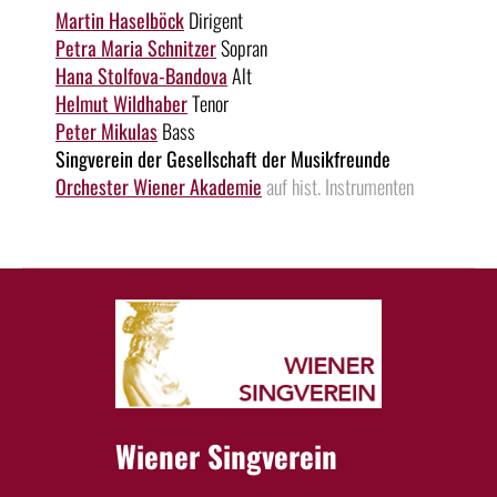
Martin Haselböck
Dirigent
Petra Maria Schnitzer
Sopran
Hana Stolfova-Bandova
Alt
Helmut Wildhaber
Tenor
Peter Mikulas
Bass
Singverein der Gesellschaft der Musikfreunde
Orchester Wiener Akademie
auf hist. Instrumenten
Wiener Singverein