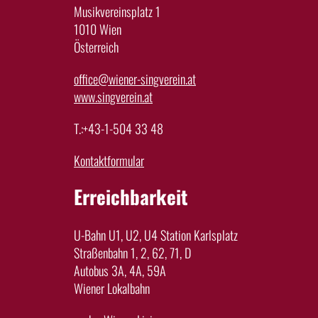
Musikvereinsplatz 1
1010 Wien
Österreich
office@wiener-singverein.at
www.singverein.at
T.:+43-1-504 33 48
Kontaktformular
Erreichbarkeit
U-Bahn U1, U2, U4 Station Karlsplatz
Straßenbahn 1, 2, 62, 71, D
Autobus 3A, 4A, 59A
Wiener Lokalbahn