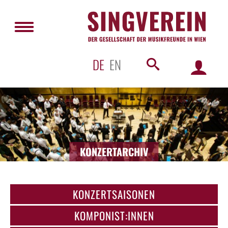
DE
EN
KONZERTARCHIV
KONZERTSAISONEN
KOMPONIST:INNEN