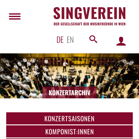
DE
EN
KONZERTARCHIV
KONZERTSAISONEN
KOMPONIST:INNEN