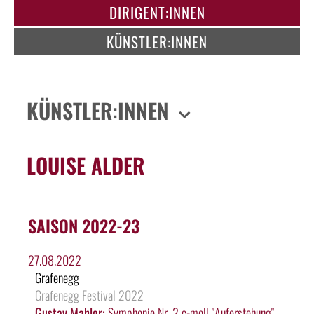
DIRIGENT:INNEN
KÜNSTLER:INNEN
KÜNSTLER:INNEN
LOUISE ALDER
SAISON 2022-23
27.08.2022
Grafenegg
Grafenegg Festival 2022
Gustav Mahler:
Symphonie Nr. 2 c-moll "Auferstehung"