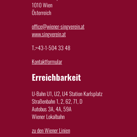
1010 Wien
Österreich
office@wiener-singverein.at
www.singverein.at
T.:+43-1-504 33 48
Kontaktformular
Erreichbarkeit
U-Bahn U1, U2, U4 Station Karlsplatz
Straßenbahn 1, 2, 62, 71, D
Autobus 3A, 4A, 59A
Wiener Lokalbahn
zu den Wiener Linien