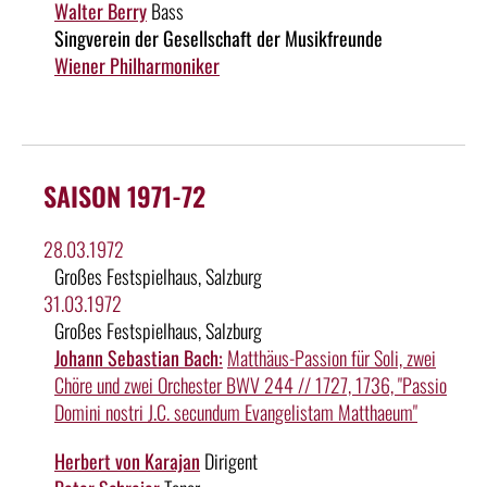
Walter Berry
Bass
Singverein der Gesellschaft der Musikfreunde
Wiener Philharmoniker
SAISON 1971-72
28.03.1972
Großes Festspielhaus, Salzburg
31.03.1972
Großes Festspielhaus, Salzburg
Johann Sebastian Bach:
Matthäus-Passion für Soli, zwei
Chöre und zwei Orchester BWV 244 // 1727, 1736, "Passio
Domini nostri J.C. secundum Evangelistam Matthaeum"
Herbert von Karajan
Dirigent