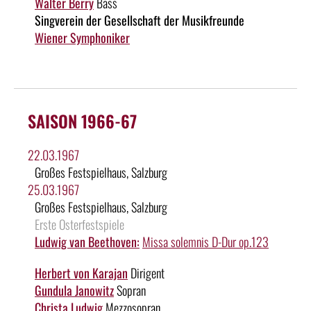
Walter Berry
Bass
Singverein der Gesellschaft der Musikfreunde
Wiener Symphoniker
SAISON 1966-67
22.03.1967
Großes Festspielhaus, Salzburg
25.03.1967
Großes Festspielhaus, Salzburg
Erste Osterfestspiele
Ludwig van Beethoven:
Missa solemnis D-Dur op.123
Herbert von Karajan
Dirigent
Gundula Janowitz
Sopran
Christa Ludwig
Mezzosopran