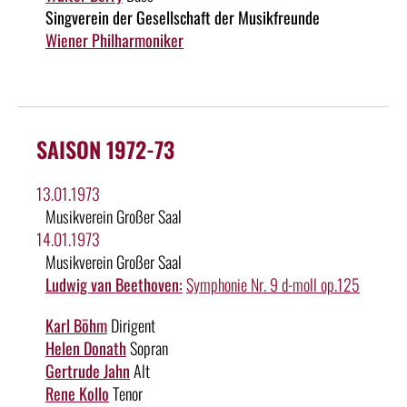
Singverein der Gesellschaft der Musikfreunde
Wiener Philharmoniker
SAISON 1972-73
13.01.1973
Musikverein Großer Saal
14.01.1973
Musikverein Großer Saal
Ludwig van Beethoven:
Symphonie Nr. 9 d-moll op.125
Karl Böhm
Dirigent
Helen Donath
Sopran
Gertrude Jahn
Alt
Rene Kollo
Tenor