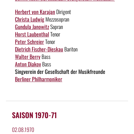
Herbert von Karajan
Dirigent
Christa Ludwig
Mezzosopran
Gundula Janowitz
Sopran
Horst Laubenthal
Tenor
Peter Schreier
Tenor
Dietrich Fischer-Dieskau
Bariton
Walter Berry
Bass
Anton Diakov
Bass
Singverein der Gesellschaft der Musikfreunde
Berliner Philharmoniker
SAISON 1970-71
02.08.1970