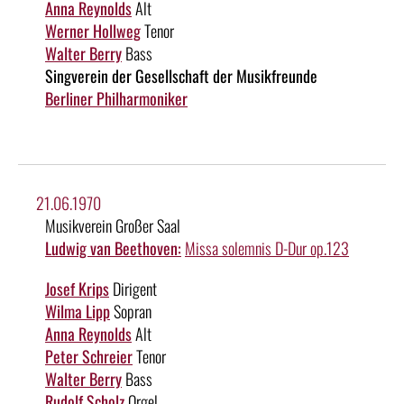
Anna Reynolds
Alt
Werner Hollweg
Tenor
Walter Berry
Bass
Singverein der Gesellschaft der Musikfreunde
Berliner Philharmoniker
21.06.1970
Musikverein Großer Saal
Ludwig van Beethoven:
Missa solemnis D-Dur op.123
Josef Krips
Dirigent
Wilma Lipp
Sopran
Anna Reynolds
Alt
Peter Schreier
Tenor
Walter Berry
Bass
Rudolf Scholz
Orgel