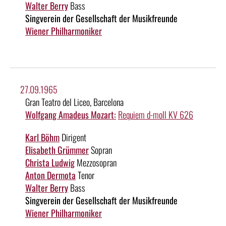
Walter Berry
Bass
Singverein der Gesellschaft der Musikfreunde
Wiener Philharmoniker
27.09.1965
Gran Teatro del Liceo, Barcelona
Wolfgang Amadeus Mozart:
Requiem d-moll KV 626
Karl Böhm
Dirigent
Elisabeth Grümmer
Sopran
Christa Ludwig
Mezzosopran
Anton Dermota
Tenor
Walter Berry
Bass
Singverein der Gesellschaft der Musikfreunde
Wiener Philharmoniker