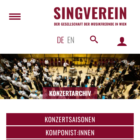
DE
EN
KONZERTARCHIV
KONZERTSAISONEN
KOMPONIST:INNEN