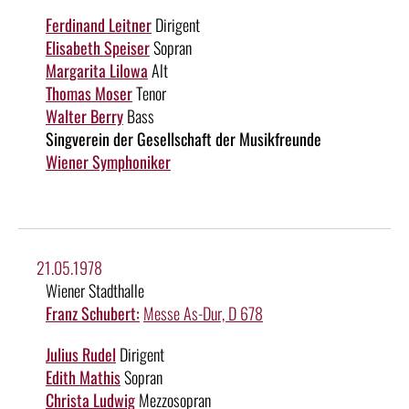
Ferdinand Leitner
Dirigent
Elisabeth Speiser
Sopran
Margarita Lilowa
Alt
Thomas Moser
Tenor
Walter Berry
Bass
Singverein der Gesellschaft der Musikfreunde
Wiener Symphoniker
21.05.1978
Wiener Stadthalle
Franz Schubert:
Messe As-Dur, D 678
Julius Rudel
Dirigent
Edith Mathis
Sopran
Christa Ludwig
Mezzosopran