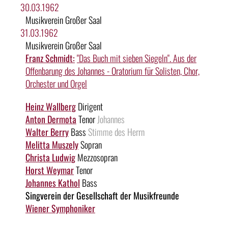
30.03.1962
Musikverein Großer Saal
31.03.1962
Musikverein Großer Saal
Franz Schmidt:
"Das Buch mit sieben Siegeln". Aus der
Offenbarung des Johannes - Oratorium für Solisten, Chor,
Orchester und Orgel
Heinz Wallberg
Dirigent
Anton Dermota
Tenor
Johannes
Walter Berry
Bass
Stimme des Herrn
Melitta Muszely
Sopran
Christa Ludwig
Mezzosopran
Horst Weymar
Tenor
Johannes Kathol
Bass
Singverein der Gesellschaft der Musikfreunde
Wiener Symphoniker