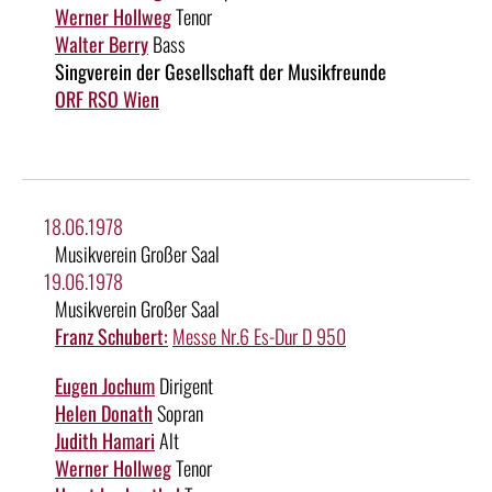
Werner Hollweg
Tenor
Walter Berry
Bass
Singverein der Gesellschaft der Musikfreunde
ORF RSO Wien
18.06.1978
Musikverein Großer Saal
19.06.1978
Musikverein Großer Saal
Franz Schubert:
Messe Nr.6 Es-Dur D 950
Eugen Jochum
Dirigent
Helen Donath
Sopran
Judith Hamari
Alt
Werner Hollweg
Tenor