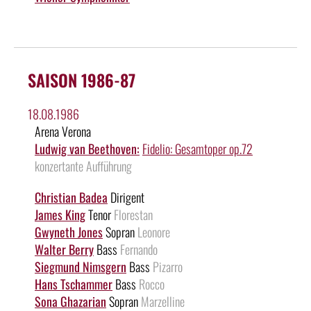
SAISON 1986-87
18.08.1986
Arena Verona
Ludwig van Beethoven:
Fidelio: Gesamtoper op.72
konzertante Aufführung
Christian Badea
Dirigent
James King
Tenor
Florestan
Gwyneth Jones
Sopran
Leonore
Walter Berry
Bass
Fernando
Siegmund Nimsgern
Bass
Pizarro
Hans Tschammer
Bass
Rocco
Sona Ghazarian
Sopran
Marzelline