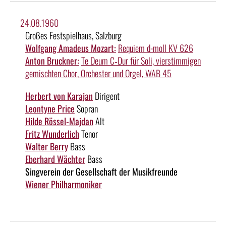
24.08.1960
Großes Festspielhaus, Salzburg
Wolfgang Amadeus Mozart:
Requiem d-moll KV 626
Anton Bruckner:
Te Deum C‑Dur für Soli, vierstimmigen
gemischten Chor, Orchester und Orgel, WAB 45
Herbert von Karajan
Dirigent
Leontyne Price
Sopran
Hilde Rössel-Majdan
Alt
Fritz Wunderlich
Tenor
Walter Berry
Bass
Eberhard Wächter
Bass
Singverein der Gesellschaft der Musikfreunde
Wiener Philharmoniker