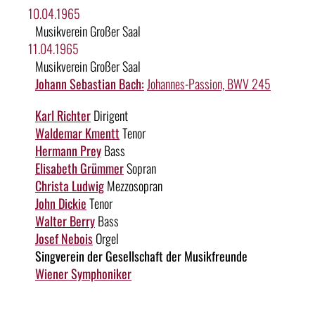
10.04.1965
Musikverein Großer Saal
11.04.1965
Musikverein Großer Saal
Johann Sebastian Bach:
Johannes-Passion, BWV 245
Karl Richter
Dirigent
Waldemar Kmentt
Tenor
Hermann Prey
Bass
Elisabeth Grümmer
Sopran
Christa Ludwig
Mezzosopran
John Dickie
Tenor
Walter Berry
Bass
Josef Nebois
Orgel
Singverein der Gesellschaft der Musikfreunde
Wiener Symphoniker