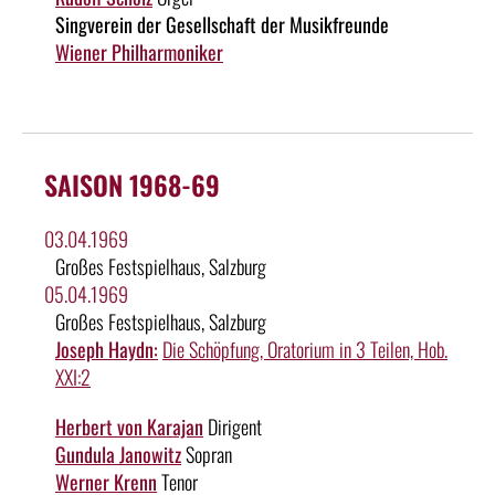
Singverein der Gesellschaft der Musikfreunde
Wiener Philharmoniker
SAISON 1968-69
03.04.1969
Großes Festspielhaus, Salzburg
05.04.1969
Großes Festspielhaus, Salzburg
Joseph Haydn:
Die Schöpfung, Oratorium in 3 Teilen, Hob.
XXI:2
Herbert von Karajan
Dirigent
Gundula Janowitz
Sopran
Werner Krenn
Tenor