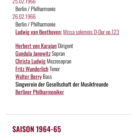
25.02.1966
Berlin / Philharmonie
26.02.1966
Berlin / Philharmonie
Ludwig van Beethoven:
Missa solemnis D-Dur op.123
Herbert von Karajan
Dirigent
Gundula Janowitz
Sopran
Christa Ludwig
Mezzosopran
Fritz Wunderlich
Tenor
Walter Berry
Bass
Singverein der Gesellschaft der Musikfreunde
Berliner Philharmoniker
SAISON 1964-65