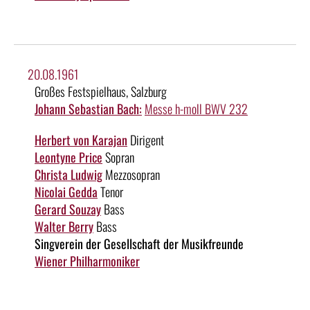
20.08.1961
Großes Festspielhaus, Salzburg
Johann Sebastian Bach:
Messe h-moll BWV 232
Herbert von Karajan
Dirigent
Leontyne Price
Sopran
Christa Ludwig
Mezzosopran
Nicolai Gedda
Tenor
Gerard Souzay
Bass
Walter Berry
Bass
Singverein der Gesellschaft der Musikfreunde
Wiener Philharmoniker