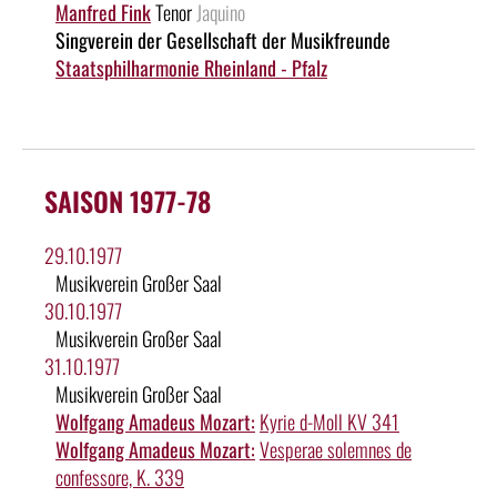
Manfred Fink
Tenor
Jaquino
Singverein der Gesellschaft der Musikfreunde
Staatsphilharmonie Rheinland - Pfalz
SAISON 1977-78
29.10.1977
Musikverein Großer Saal
30.10.1977
Musikverein Großer Saal
31.10.1977
Musikverein Großer Saal
Wolfgang Amadeus Mozart:
Kyrie d-Moll KV 341
Wolfgang Amadeus Mozart:
Vesperae solemnes de
confessore, K. 339