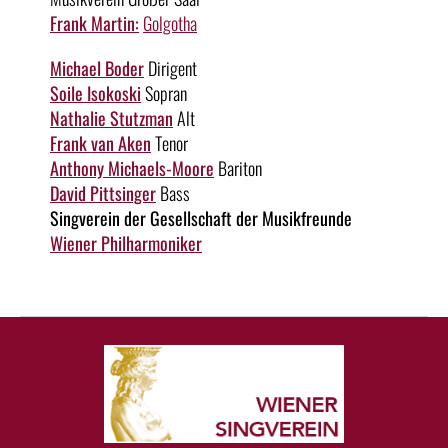
Frank Martin:
Golgotha
Michael Boder
Dirigent
Soile Isokoski
Sopran
Nathalie Stutzman
Alt
Frank van Aken
Tenor
Anthony Michaels-Moore
Bariton
David Pittsinger
Bass
Singverein der Gesellschaft der Musikfreunde
Wiener Philharmoniker