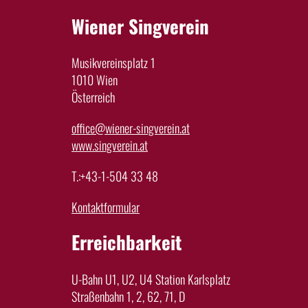
Wiener Singverein
Musikvereinsplatz 1
1010 Wien
Österreich
office@wiener-singverein.at
www.singverein.at
T.:+43-1-504 33 48
Kontaktformular
Erreichbarkeit
U-Bahn U1, U2, U4 Station Karlsplatz
Straßenbahn 1, 2, 62, 71, D