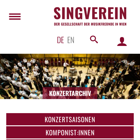
DE
EN
KONZERTARCHIV
KONZERTSAISONEN
KOMPONIST:INNEN