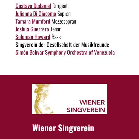
Gustavo Dudamel
Dirigent
Julianna Di Giacomo
Sopran
Tamara Mumford
Mezzosopran
Joshua Guerrero
Tenor
Soloman Howard
Bass
Singverein der Gesellschaft der Musikfreunde
Simón Bolívar Symphony Orchestra of Venezuela
Wiener Singverein