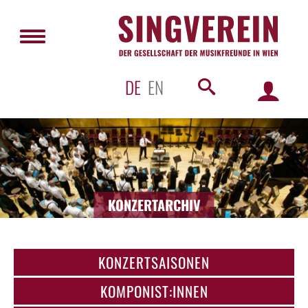
DE
EN
KONZERTARCHIV
KONZERTSAISONEN
KOMPONIST:INNEN