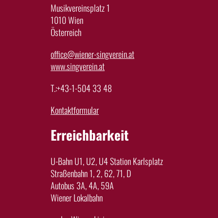
Musikvereinsplatz 1
1010 Wien
Österreich
office@wiener-singverein.at
www.singverein.at
T.:+43-1-504 33 48
Kontaktformular
Erreichbarkeit
U-Bahn U1, U2, U4 Station Karlsplatz
Straßenbahn 1, 2, 62, 71, D
Autobus 3A, 4A, 59A
Wiener Lokalbahn