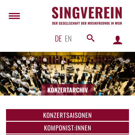
DE
EN
KONZERTARCHIV
KONZERTSAISONEN
KOMPONIST:INNEN