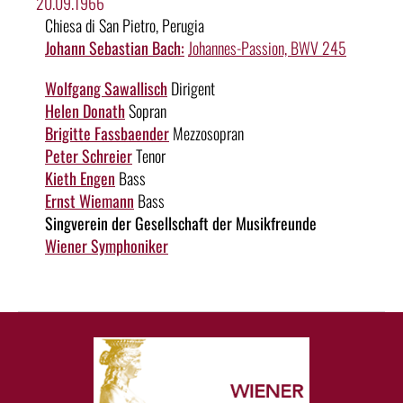
20.09.1966
Chiesa di San Pietro, Perugia
Johann Sebastian Bach:
Johannes-Passion, BWV 245
Wolfgang Sawallisch
Dirigent
Helen Donath
Sopran
Brigitte Fassbaender
Mezzosopran
Peter Schreier
Tenor
Kieth Engen
Bass
Ernst Wiemann
Bass
Singverein der Gesellschaft der Musikfreunde
Wiener Symphoniker