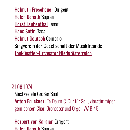
Helmuth Froschauer
Dirigent
Helen Donath
Sopran
Horst Laubenthal
Tenor
Hans Sotin
Bass
Helmut Deutsch
Cembalo
Singverein der Gesellschaft der Musikfreunde
Tonkünstler-Orchester Niederösterreich
21.06.1974
Musikverein Großer Saal
Anton Bruckner:
Te Deum C‑Dur für Soli, vierstimmigen
gemischten Chor, Orchester und Orgel, WAB 45
Herbert von Karajan
Dirigent
Helen Donath
Sopran