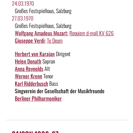
24.03.1970
Großes Festspielhaus, Salzburg
27.03.1970
Großes Festspielhaus, Salzburg
Wolfgang Amadeus Mozart:
Requiem d-moll KV 626
Giuseppe Verdi:
Te Deum
Herbert von Karajan
Dirigent
Helen Donath
Sopran
Anna Reynolds
Alt
Werner Krenn
Tenor
Karl Ridderbusch
Bass
Singverein der Gesellschaft der Musikfreunde
Berliner Philharmoniker