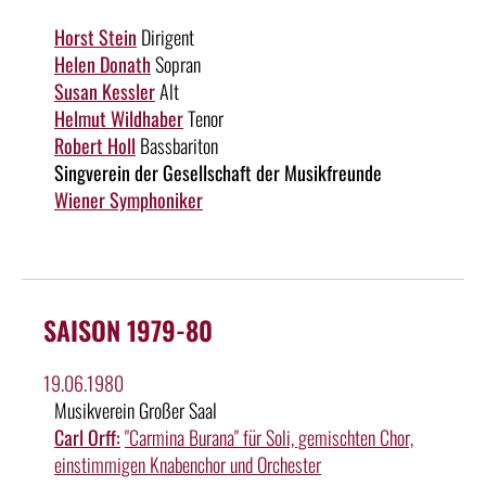
Horst Stein
Dirigent
Helen Donath
Sopran
Susan Kessler
Alt
Helmut Wildhaber
Tenor
Robert Holl
Bassbariton
Singverein der Gesellschaft der Musikfreunde
Wiener Symphoniker
SAISON 1979-80
19.06.1980
Musikverein Großer Saal
Carl Orff:
"Carmina Burana" für Soli, gemischten Chor,
einstimmigen Knabenchor und Orchester