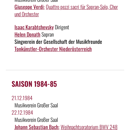
Giuseppe Verdi:
Quattro pezzi sacri für Sopran-Solo, Chor
und Orchester
Isaac Karabtchevsky
Dirigent
Helen Donath
Sopran
Singverein der Gesellschaft der Musikfreunde
Tonkünstler-Orchester Niederösterreich
SAISON 1984-85
21.12.1984
Musikverein Großer Saal
22.12.1984
Musikverein Großer Saal
Johann Sebastian Bach:
Weihnachtsoratorium BWV 248