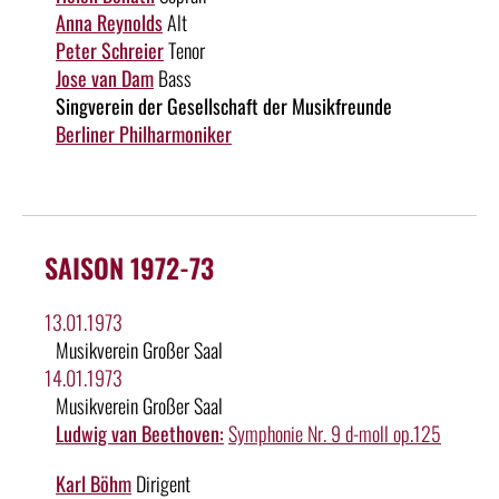
Anna Reynolds
Alt
Peter Schreier
Tenor
Jose van Dam
Bass
Singverein der Gesellschaft der Musikfreunde
Berliner Philharmoniker
SAISON 1972-73
13.01.1973
Musikverein Großer Saal
14.01.1973
Musikverein Großer Saal
Ludwig van Beethoven:
Symphonie Nr. 9 d-moll op.125
Karl Böhm
Dirigent