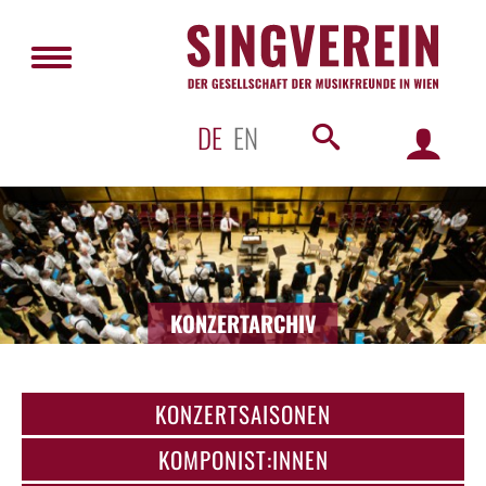
DE
EN
KONZERTARCHIV
KONZERTSAISONEN
KOMPONIST:INNEN