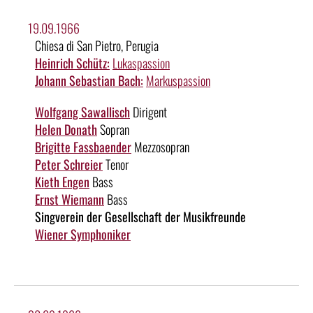
19.09.1966
Chiesa di San Pietro, Perugia
Heinrich Schütz:
Lukaspassion
Johann Sebastian Bach:
Markuspassion
Wolfgang Sawallisch
Dirigent
Helen Donath
Sopran
Brigitte Fassbaender
Mezzosopran
Peter Schreier
Tenor
Kieth Engen
Bass
Ernst Wiemann
Bass
Singverein der Gesellschaft der Musikfreunde
Wiener Symphoniker