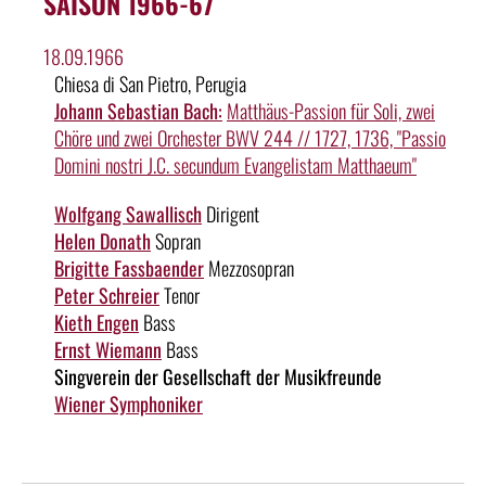
SAISON 1966-67
18.09.1966
Chiesa di San Pietro, Perugia
Johann Sebastian Bach:
Matthäus-Passion für Soli, zwei
Chöre und zwei Orchester BWV 244 // 1727, 1736, "Passio
Domini nostri J.C. secundum Evangelistam Matthaeum"
Wolfgang Sawallisch
Dirigent
Helen Donath
Sopran
Brigitte Fassbaender
Mezzosopran
Peter Schreier
Tenor
Kieth Engen
Bass
Ernst Wiemann
Bass
Singverein der Gesellschaft der Musikfreunde
Wiener Symphoniker