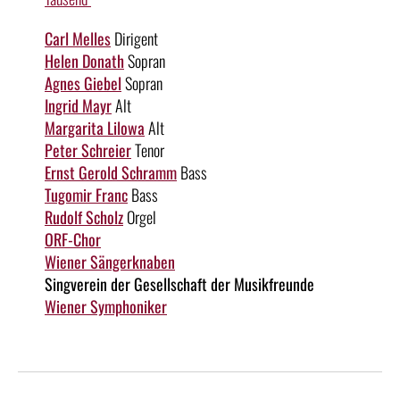
Carl Melles
Dirigent
Helen Donath
Sopran
Agnes Giebel
Sopran
Ingrid Mayr
Alt
Margarita Lilowa
Alt
Peter Schreier
Tenor
Ernst Gerold Schramm
Bass
Tugomir Franc
Bass
Rudolf Scholz
Orgel
ORF-Chor
Wiener Sängerknaben
Singverein der Gesellschaft der Musikfreunde
Wiener Symphoniker