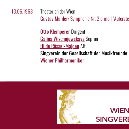
13.06.1963
Theater an der Wien
Gustav Mahler:
Symphonie Nr. 2 c-moll "Auferst
Otto Klemperer
Dirigent
Galina Wischnjewskaya
Sopran
Hilde Rössel-Majdan
Alt
Singverein der Gesellschaft der Musikfreunde
Wiener Philharmoniker