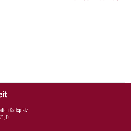
eit
tion Karlsplatz
71, D