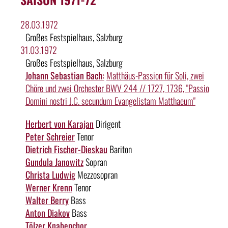
28.03.1972
Großes Festspielhaus, Salzburg
31.03.1972
Großes Festspielhaus, Salzburg
Johann Sebastian Bach:
Matthäus-Passion für Soli, zwei
Chöre und zwei Orchester BWV 244 // 1727, 1736, "Passio
Domini nostri J.C. secundum Evangelistam Matthaeum"
Herbert von Karajan
Dirigent
Peter Schreier
Tenor
Dietrich Fischer-Dieskau
Bariton
Gundula Janowitz
Sopran
Christa Ludwig
Mezzosopran
Werner Krenn
Tenor
Walter Berry
Bass
Anton Diakov
Bass
Tölzer Knabenchor