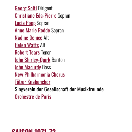
Georg Solti
Dirigent
Christiane Eda-Pierre
Sopran
Lucia Popp
Sopran
Anne Marie Rodde
Sopran
Nadine Denice
Alt
Helen Watts
Alt
Robert Tears
Tenor
John Shirley-Quirk
Bariton
John Macurdy
Bass
New Philharmonia Chorus
Tölzer Knabenchor
Singverein der Gesellschaft der Musikfreunde
Orchestre de Paris
SAISON 1971-72