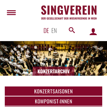
DE
EN
KONZERTARCHIV
KONZERTSAISONEN
KOMPONIST:INNEN