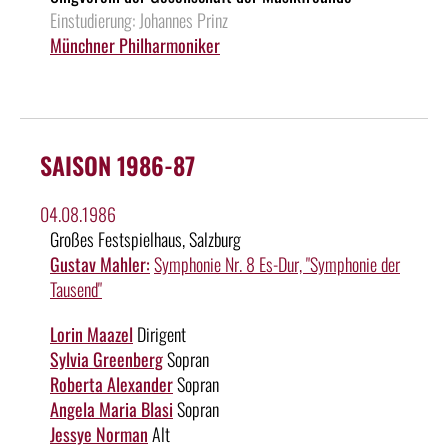
Einstudierung: Johannes Prinz
Münchner Philharmoniker
SAISON 1986-87
04.08.1986
Großes Festspielhaus, Salzburg
Gustav Mahler:
Symphonie Nr. 8 Es-Dur, "Symphonie der
Tausend"
Lorin Maazel
Dirigent
Sylvia Greenberg
Sopran
Roberta Alexander
Sopran
Angela Maria Blasi
Sopran
Jessye Norman
Alt