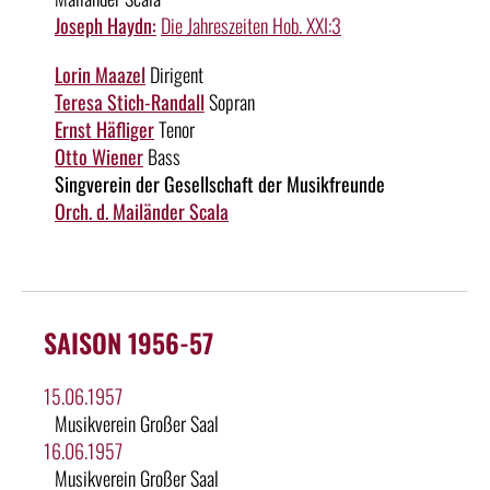
Joseph Haydn:
Die Jahreszeiten Hob. XXI:3
Lorin Maazel
Dirigent
Teresa Stich-Randall
Sopran
Ernst Häfliger
Tenor
Otto Wiener
Bass
Singverein der Gesellschaft der Musikfreunde
Orch. d. Mailänder Scala
SAISON 1956-57
15.06.1957
Musikverein Großer Saal
16.06.1957
Musikverein Großer Saal