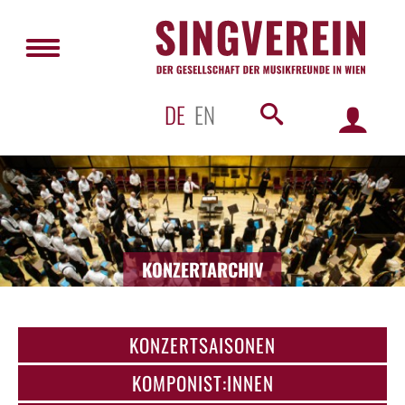
DE
EN
KONZERTARCHIV
KONZERTSAISONEN
KOMPONIST:INNEN