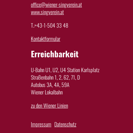
office@wiener-singverein.at
www.singverein.at
T.:+43-1-504 33 48
Kontaktformular
Erreichbarkeit
U-Bahn U1, U2, U4 Station Karlsplatz
Straßenbahn 1, 2, 62, 71, D
Autobus 3A, 4A, 59A
Wiener Lokalbahn
zu den Wiener Linien
Impressum
Datenschutz