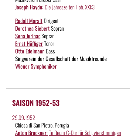
Joseph Haydn:
Die Jahreszeiten Hob. XXI:3
Rudolf Moralt
Dirigent
Dorothea Siebert
Sopran
Sena Jurinac
Sopran
Ernst Häfliger
Tenor
Otto Edelmann
Bass
Singverein der Gesellschaft der Musikfreunde
Wiener Symphoniker
SAISON 1952-53
29.09.1952
Chiesa di San Pietro, Perugia
Anton Bruckner:
Te Deum C‑Dur für Soli, vierstimmigen