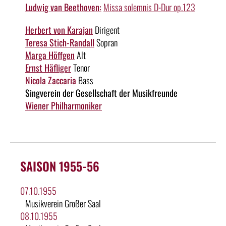
Ludwig van Beethoven:
Missa solemnis D-Dur op.123
Herbert von Karajan
Dirigent
Teresa Stich-Randall
Sopran
Marga Höffgen
Alt
Ernst Häfliger
Tenor
Nicola Zaccaria
Bass
Singverein der Gesellschaft der Musikfreunde
Wiener Philharmoniker
SAISON 1955-56
07.10.1955
Musikverein Großer Saal
08.10.1955