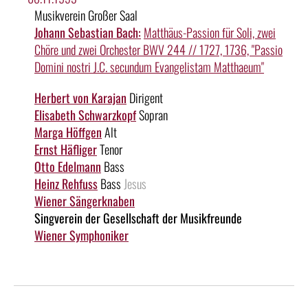
Musikverein Großer Saal
Johann Sebastian Bach:
Matthäus-Passion für Soli, zwei
Chöre und zwei Orchester BWV 244 // 1727, 1736, "Passio
Domini nostri J.C. secundum Evangelistam Matthaeum"
Herbert von Karajan
Dirigent
Elisabeth Schwarzkopf
Sopran
Marga Höffgen
Alt
Ernst Häfliger
Tenor
Otto Edelmann
Bass
Heinz Rehfuss
Bass
Jesus
Wiener Sängerknaben
Singverein der Gesellschaft der Musikfreunde
Wiener Symphoniker