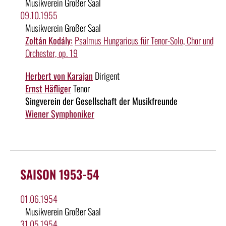
Musikverein Großer Saal
09.10.1955
Musikverein Großer Saal
Zoltán Kodály:
Psalmus Hungaricus für Tenor-Solo, Chor und
Orchester, op. 19
Herbert von Karajan
Dirigent
Ernst Häfliger
Tenor
Singverein der Gesellschaft der Musikfreunde
Wiener Symphoniker
SAISON 1953-54
01.06.1954
Musikverein Großer Saal
31.05.1954