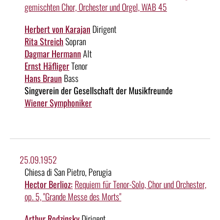
gemischten Chor, Orchester und Orgel, WAB 45
Herbert von Karajan
Dirigent
Rita Streich
Sopran
Dagmar Hermann
Alt
Ernst Häfliger
Tenor
Hans Braun
Bass
Singverein der Gesellschaft der Musikfreunde
Wiener Symphoniker
25.09.1952
Chiesa di San Pietro, Perugia
Hector Berlioz:
Requiem für Tenor-Solo, Chor und Orchester,
op. 5, "Grande Messe des Morts"
Arthur Rodzinsky
Dirigent