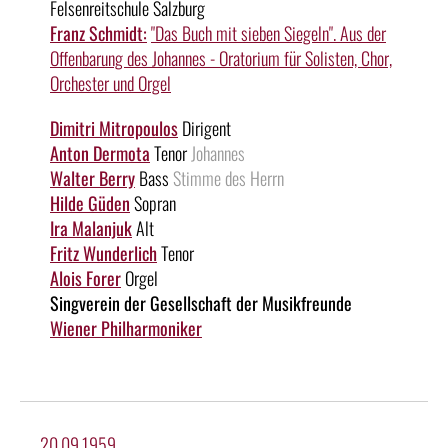
Felsenreitschule Salzburg
Franz Schmidt:
"Das Buch mit sieben Siegeln". Aus der
Offenbarung des Johannes - Oratorium für Solisten, Chor,
Orchester und Orgel
Dimitri Mitropoulos
Dirigent
Anton Dermota
Tenor
Johannes
Walter Berry
Bass
Stimme des Herrn
Hilde Güden
Sopran
Ira Malanjuk
Alt
Fritz Wunderlich
Tenor
Alois Forer
Orgel
Singverein der Gesellschaft der Musikfreunde
Wiener Philharmoniker
20.09.1959