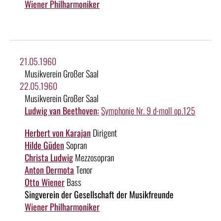
Wiener Philharmoniker
21.05.1960
Musikverein Großer Saal
22.05.1960
Musikverein Großer Saal
Ludwig van Beethoven:
Symphonie Nr. 9 d-moll op.125
Herbert von Karajan
Dirigent
Hilde Güden
Sopran
Christa Ludwig
Mezzosopran
Anton Dermota
Tenor
Otto Wiener
Bass
Singverein der Gesellschaft der Musikfreunde
Wiener Philharmoniker