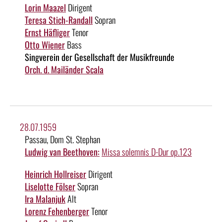
Lorin Maazel
Dirigent
Teresa Stich-Randall
Sopran
Ernst Häfliger
Tenor
Otto Wiener
Bass
Singverein der Gesellschaft der Musikfreunde
Orch. d. Mailänder Scala
28.07.1959
Passau, Dom St. Stephan
Ludwig van Beethoven:
Missa solemnis D-Dur op.123
Heinrich Hollreiser
Dirigent
Liselotte Fölser
Sopran
Ira Malanjuk
Alt
Lorenz Fehenberger
Tenor