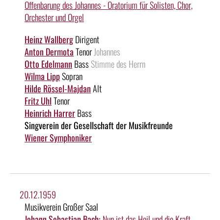
Offenbarung des Johannes - Oratorium für Solisten, Chor,
Orchester und Orgel
Heinz Wallberg
Dirigent
Anton Dermota
Tenor
Johannes
Otto Edelmann
Bass
Stimme des Herrn
Wilma Lipp
Sopran
Hilde Rössel-Majdan
Alt
Fritz Uhl
Tenor
Heinrich Harrer
Bass
Singverein der Gesellschaft der Musikfreunde
Wiener Symphoniker
20.12.1959
Musikverein Großer Saal
Johann Sebastian Bach:
Nun ist das Heil und die Kraft