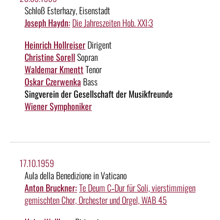
Schloß Esterhazy, Eisenstadt
Joseph Haydn:
Die Jahreszeiten Hob. XXI:3
Heinrich Hollreiser
Dirigent
Christine Sorell
Sopran
Waldemar Kmentt
Tenor
Oskar Czerwenka
Bass
Singverein der Gesellschaft der Musikfreunde
Wiener Symphoniker
17.10.1959
Aula della Benedizione in Vaticano
Anton Bruckner:
Te Deum C‑Dur für Soli, vierstimmigen
gemischten Chor, Orchester und Orgel, WAB 45