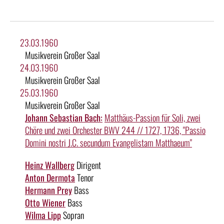
23.03.1960
Musikverein Großer Saal
24.03.1960
Musikverein Großer Saal
25.03.1960
Musikverein Großer Saal
Johann Sebastian Bach:
Matthäus-Passion für Soli, zwei
Chöre und zwei Orchester BWV 244 // 1727, 1736, "Passio
Domini nostri J.C. secundum Evangelistam Matthaeum"
Heinz Wallberg
Dirigent
Anton Dermota
Tenor
Hermann Prey
Bass
Otto Wiener
Bass
Wilma Lipp
Sopran