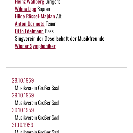
Heinz Wallberg
Dirigent
Wilma Lipp
Sopran
Hilde Rössel-Majdan
Alt
Anton Dermota
Tenor
Otto Edelmann
Bass
Singverein der Gesellschaft der Musikfreunde
Wiener Symphoniker
28.10.1959
Musikverein Großer Saal
29.10.1959
Musikverein Großer Saal
30.10.1959
Musikverein Großer Saal
31.10.1959
Musikverein Großer Saal