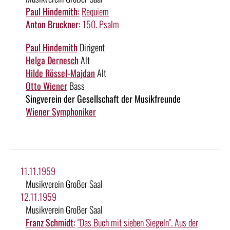
Paul Hindemith:
Requiem
Anton Bruckner:
150. Psalm
Paul Hindemith
Dirigent
Helga Dernesch
Alt
Hilde Rössel-Majdan
Alt
Otto Wiener
Bass
Singverein der Gesellschaft der Musikfreunde
Wiener Symphoniker
11.11.1959
Musikverein Großer Saal
12.11.1959
Musikverein Großer Saal
Franz Schmidt:
"Das Buch mit sieben Siegeln". Aus der