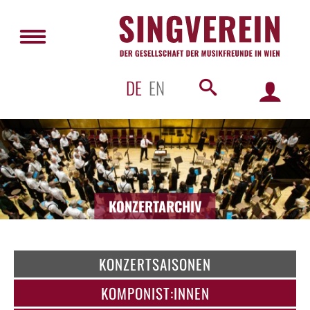
DE
EN
KONZERTARCHIV
KONZERTSAISONEN
KOMPONIST:INNEN