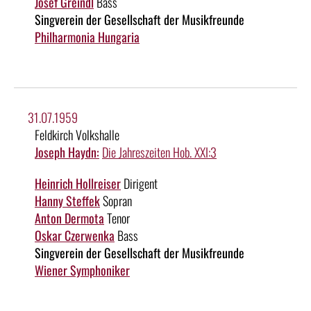
Josef Greindl
Bass
Singverein der Gesellschaft der Musikfreunde
Philharmonia Hungaria
31.07.1959
Feldkirch Volkshalle
Joseph Haydn:
Die Jahreszeiten Hob. XXI:3
Heinrich Hollreiser
Dirigent
Hanny Steffek
Sopran
Anton Dermota
Tenor
Oskar Czerwenka
Bass
Singverein der Gesellschaft der Musikfreunde
Wiener Symphoniker