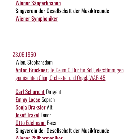
Wiener Sängerknaben
Singverein der Gesellschaft der Musikfreunde
Wiener Symphoniker
23.06.1960
Wien, Stephansdom
Anton Bruckner:
Te Deum C‑Dur für Soli, vierstimmigen
gemischten Chor, Orchester und Orgel, WAB 45
Carl Schuricht
Dirigent
Emmy Loose
Sopran
Sonja Draksler
Alt
Josef Traxel
Tenor
Otto Edelmann
Bass
Singverein der Gesellschaft der Musikfreunde
Wiener Philharmoniker