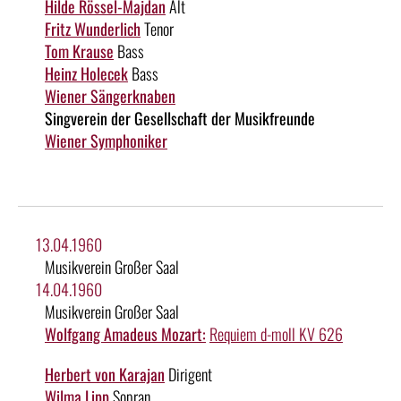
Hilde Rössel-Majdan
Alt
Fritz Wunderlich
Tenor
Tom Krause
Bass
Heinz Holecek
Bass
Wiener Sängerknaben
Singverein der Gesellschaft der Musikfreunde
Wiener Symphoniker
13.04.1960
Musikverein Großer Saal
14.04.1960
Musikverein Großer Saal
Wolfgang Amadeus Mozart:
Requiem d-moll KV 626
Herbert von Karajan
Dirigent
Wilma Lipp
Sopran