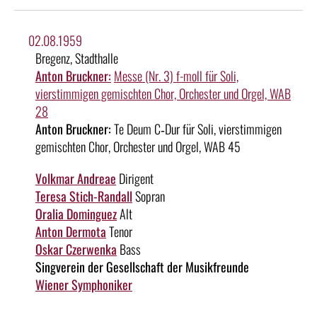
02.08.1959
Bregenz, Stadthalle
Anton Bruckner:
Messe (Nr. 3) f-moll für Soli,
vierstimmigen gemischten Chor, Orchester und Orgel, WAB
28
Anton Bruckner:
Te Deum C‑Dur für Soli, vierstimmigen
gemischten Chor, Orchester und Orgel, WAB 45
Volkmar Andreae
Dirigent
Teresa Stich-Randall
Sopran
Oralia Dominguez
Alt
Anton Dermota
Tenor
Oskar Czerwenka
Bass
Singverein der Gesellschaft der Musikfreunde
Wiener Symphoniker