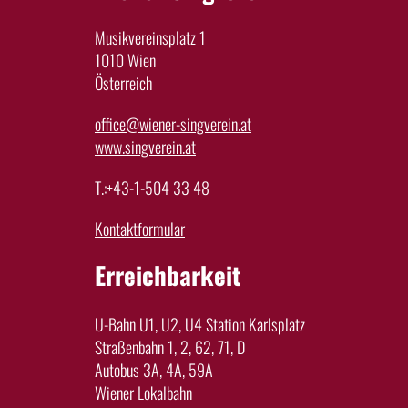
Musikvereinsplatz 1
1010 Wien
Österreich
office@wiener-singverein.at
www.singverein.at
T.:+43-1-504 33 48
Kontaktformular
Erreichbarkeit
U-Bahn U1, U2, U4 Station Karlsplatz
Straßenbahn 1, 2, 62, 71, D
Autobus 3A, 4A, 59A
Wiener Lokalbahn