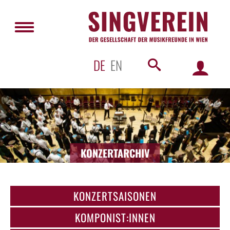
DE
EN
KONZERTARCHIV
KONZERTSAISONEN
KOMPONIST:INNEN