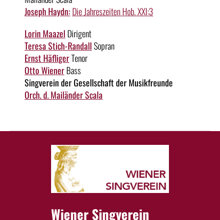
Joseph Haydn:
Die Jahreszeiten Hob. XXI:3
Lorin Maazel
Dirigent
Teresa Stich-Randall
Sopran
Ernst Häfliger
Tenor
Otto Wiener
Bass
Singverein der Gesellschaft der Musikfreunde
Orch. d. Mailänder Scala
Wiener Singverein