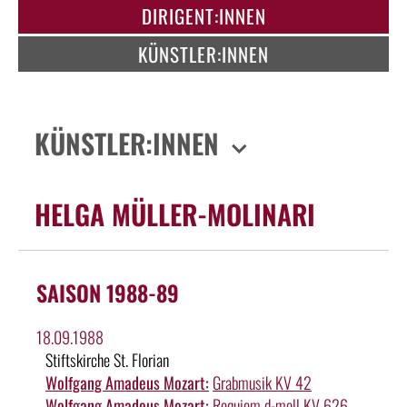
DIRIGENT:INNEN
KÜNSTLER:INNEN
KÜNSTLER:INNEN
HELGA MÜLLER-MOLINARI
SAISON 1988-89
18.09.1988
Stiftskirche St. Florian
Wolfgang Amadeus Mozart:
Grabmusik KV 42
Wolfgang Amadeus Mozart:
Requiem d-moll KV 626