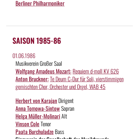
Berliner Philharmoniker
SAISON 1985-86
01.06.1986
Musikverein Großer Saal
Wolfgang Amadeus Mozart:
Requiem d-moll KV 626
Anton Bruckner:
Te Deum C‑Dur für Soli, vierstimmigen
gemischten Chor, Orchester und Orgel, WAB 45
Herbert von Karajan
Dirigent
Anna Tomowa-Sintow
Sopran
Helga Müller-Molinari
Alt
Vinson Cole
Tenor
Paata Burchuladze
Bass