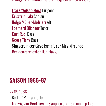
Franz Welser-Möst
Dirigent
Krisztina Laki
Sopran
Helga Müller-Molinari
Alt
Eberhard Büchner
Tenor
Kurt Rydl
Bass
Georg Tichy
Bass
Singverein der Gesellschaft der Musikfreunde
Residenzorchester Den Haag
SAISON 1986-87
27.09.1986
Berlin / Philharmonie
Ludwig van Beethoven:
Symphonie Nr. 9 d-moll op.125