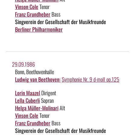
Vinson Cole
Tenor
Franz Grundheber
Bass
Singverein der Gesellschaft der Musikfreunde
Berliner Philharmoniker
29.09.1986
Bonn, Beethovenhalle
Ludwig van Beethoven:
Symphonie Nr. 9 d-moll op.125
Lorin Maazel
Dirigent
Lella Cuberli
Sopran
Helga Müller-Molinari
Alt
Vinson Cole
Tenor
Franz Grundheber
Bass
Singverein der Gesellschaft der Musikfreunde