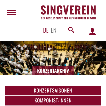
DE
EN
KONZERTARCHIV
KONZERTSAISONEN
KOMPONIST:INNEN