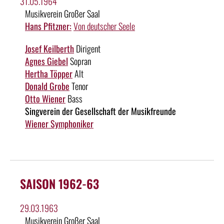
31.05.1964
Musikverein Großer Saal
Hans Pfitzner:
Von deutscher Seele
Josef Keilberth
Dirigent
Agnes Giebel
Sopran
Hertha Töpper
Alt
Donald Grobe
Tenor
Otto Wiener
Bass
Singverein der Gesellschaft der Musikfreunde
Wiener Symphoniker
SAISON 1962-63
29.03.1963
Musikverein Großer Saal