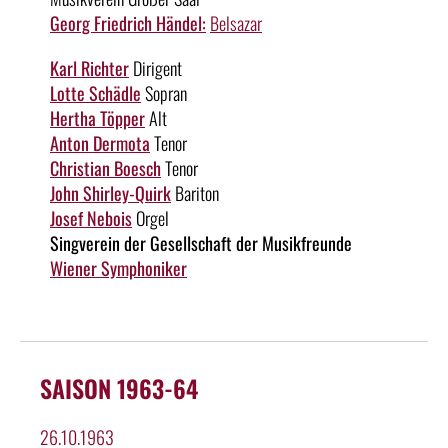
Georg Friedrich Händel:
Belsazar
Karl Richter
Dirigent
Lotte Schädle
Sopran
Hertha Töpper
Alt
Anton Dermota
Tenor
Christian Boesch
Tenor
John Shirley-Quirk
Bariton
Josef Nebois
Orgel
Singverein der Gesellschaft der Musikfreunde
Wiener Symphoniker
SAISON 1963-64
26.10.1963