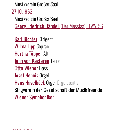
Musikverein Großer Saal
27.10.1963
Musikverein Großer Saal
Georg Friedrich Händel:
"Der Messias", HWV 56
Karl Richter
Dirigent
Wilma Lipp
Sopran
Hertha Töpper
Alt
John von Kesteren
Tenor
Otto Wiener
Bass
Josef Nebois
Orgel
Hans Haselböck
Orgel
Orgelpositiv
Singverein der Gesellschaft der Musikfreunde
Wiener Symphoniker