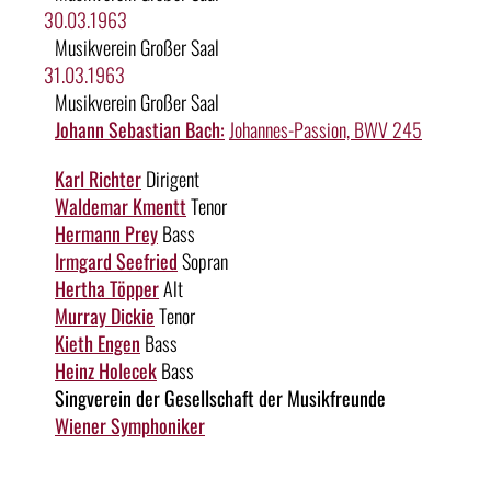
30.03.1963
Musikverein Großer Saal
31.03.1963
Musikverein Großer Saal
Johann Sebastian Bach:
Johannes-Passion, BWV 245
Karl Richter
Dirigent
Waldemar Kmentt
Tenor
Hermann Prey
Bass
Irmgard Seefried
Sopran
Hertha Töpper
Alt
Murray Dickie
Tenor
Kieth Engen
Bass
Heinz Holecek
Bass
Singverein der Gesellschaft der Musikfreunde
Wiener Symphoniker