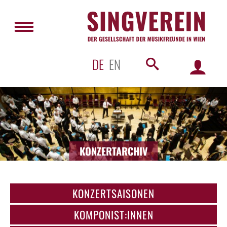
DE
EN
KONZERTARCHIV
KONZERTSAISONEN
KOMPONIST:INNEN