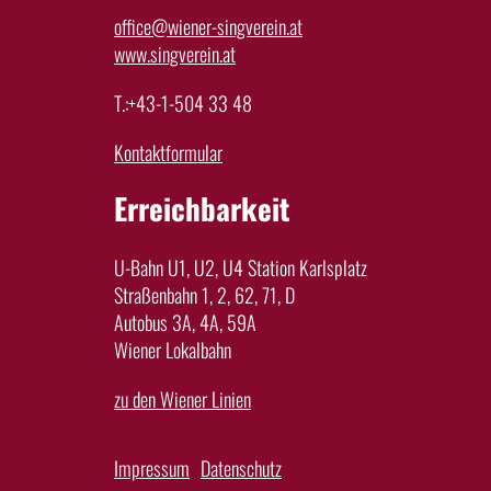
office@wiener-singverein.at
www.singverein.at
T.:+43-1-504 33 48
Kontaktformular
Erreichbarkeit
U-Bahn U1, U2, U4 Station Karlsplatz
Straßenbahn 1, 2, 62, 71, D
Autobus 3A, 4A, 59A
Wiener Lokalbahn
zu den Wiener Linien
Impressum
Datenschutz