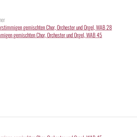
ner
vierstimmigen gemischten Chor, Orchester und Orgel, WAB 28
immigen gemischten Chor, Orchester und Orgel, WAB 45