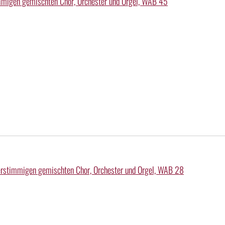
immigen gemischten Chor, Orchester und Orgel, WAB 45
vierstimmigen gemischten Chor, Orchester und Orgel, WAB 28