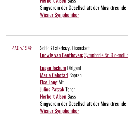
Herbert Alsen
Bass
Singverein der Gesellschaft der Musikfreunde
Wiener Symphoniker
27.05.1948
Schloß Esterhazy, Eisenstadt
Ludwig van Beethoven:
Symphonie Nr. 9 d-moll 
Eugen Jochum
Dirigent
Maria Cebotari
Sopran
Else Lang
Alt
Julius Patzak
Tenor
Herbert Alsen
Bass
Singverein der Gesellschaft der Musikfreunde
Wiener Symphoniker