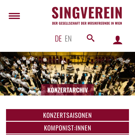
DE
EN
KONZERTARCHIV
KONZERTSAISONEN
KOMPONIST:INNEN