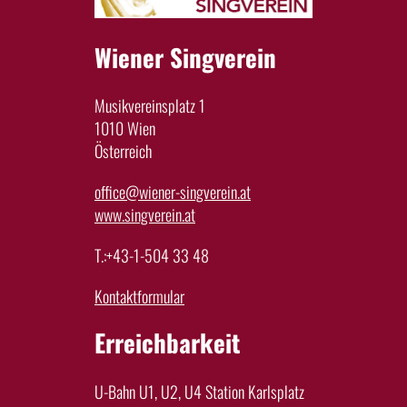
Wiener Singverein
Musikvereinsplatz 1
1010 Wien
Österreich
office@wiener-singverein.at
www.singverein.at
T.:+43-1-504 33 48
Kontaktformular
Erreichbarkeit
U-Bahn U1, U2, U4 Station Karlsplatz