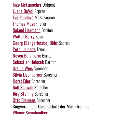
Ingo Metzmacher
Dirigent
Luana DeVol
Sopran
Evá Randová
Mezzosopran
Thomas Moser
Tenor
Roland Hermann
Bariton
Walter Berry
Bass
Georg (Sängerknabe) Böhs
Sopran
Peter Jelosits
Tenor
Neven Belamaric
Bariton
Sebastian Holecek
Bariton
Ursula Wies
Sprecher
Silvia Eisenberger
Sprecher
Horst Eder
Sprecher
Rolf Schwab
Sprecher
Jörg Stelling
Sprecher
Otto Clemens
Sprecher
Singverein der Gesellschaft der Musikfreunde
Wiener Symphoniker