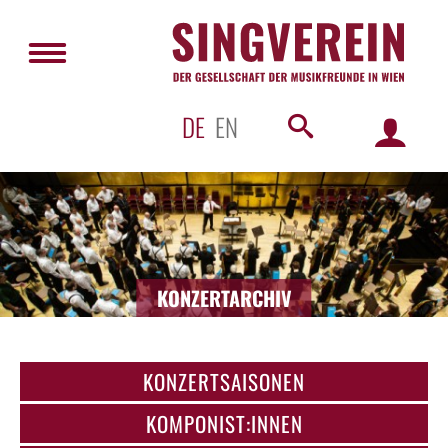
DE
EN
KONZERTARCHIV
KONZERTSAISONEN
KOMPONIST:INNEN