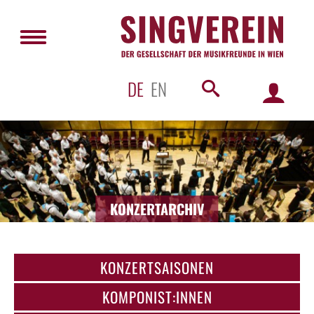
DE
EN
KONZERTARCHIV
KONZERTSAISONEN
KOMPONIST:INNEN