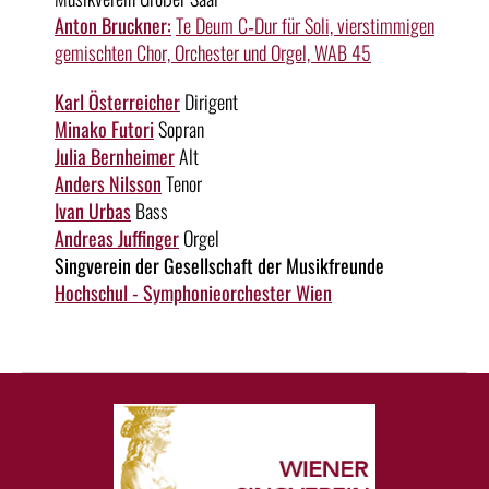
Anton Bruckner:
Te Deum C‑Dur für Soli, vierstimmigen
gemischten Chor, Orchester und Orgel, WAB 45
Karl Österreicher
Dirigent
Minako Futori
Sopran
Julia Bernheimer
Alt
Anders Nilsson
Tenor
Ivan Urbas
Bass
Andreas Juffinger
Orgel
Singverein der Gesellschaft der Musikfreunde
Hochschul - Symphonieorchester Wien