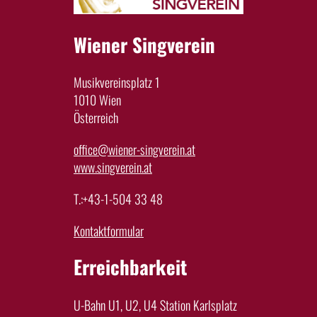
Wiener Singverein
Musikvereinsplatz 1
1010 Wien
Österreich
office@wiener-singverein.at
www.singverein.at
T.:+43-1-504 33 48
Kontaktformular
Erreichbarkeit
U-Bahn U1, U2, U4 Station Karlsplatz