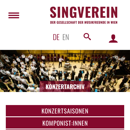
DE
EN
KONZERTARCHIV
KONZERTSAISONEN
KOMPONIST:INNEN