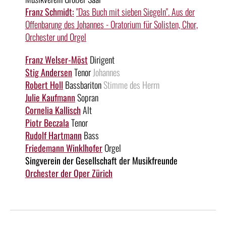
Franz Schmidt:
"Das Buch mit sieben Siegeln". Aus der
Offenbarung des Johannes - Oratorium für Solisten, Chor,
Orchester und Orgel
Franz Welser-Möst
Dirigent
Stig Andersen
Tenor
Johannes
Robert Holl
Bassbariton
Stimme des Herrn
Julie Kaufmann
Sopran
Cornelia Kallisch
Alt
Piotr Beczala
Tenor
Rudolf Hartmann
Bass
Friedemann Winklhofer
Orgel
Singverein der Gesellschaft der Musikfreunde
Orchester der Oper Zürich