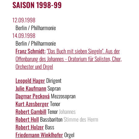
SAISON 1998-99
12.09.1998
Berlin / Philharmonie
14.09.1998
Berlin / Philharmonie
Franz Schmidt:
"Das Buch mit sieben Siegeln". Aus der
Offenbarung des Johannes - Oratorium für Solisten, Chor,
Orchester und Orgel
Leopold Hager
Dirigent
Julie Kaufmann
Sopran
Dagmar Pecková
Mezzosopran
Kurt Azesberger
Tenor
Robert Gambill
Tenor
Johannes
Robert Holl
Bassbariton
Stimme des Herrn
Robert Holzer
Bass
Friedemann Winklhofer
Orgel