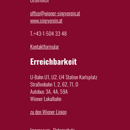
Österreich
office@wiener-singverein.at
www.singverein.at
T.:+43-1-504 33 48
Kontaktformular
Erreichbarkeit
U-Bahn U1, U2, U4 Station Karlsplatz
Straßenbahn 1, 2, 62, 71, D
Autobus 3A, 4A, 59A
Wiener Lokalbahn
zu den Wiener Linien
Impressum
Datenschutz