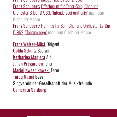
Franz Schubert:
Offertorium für Tenor-Solo, Chor und
Orchester B-Dur D 963, "Intende voci orationis"
nach dem
Gloria der Messe
Franz Schubert:
Hymnus für Soli, Chor und Orchester Es-Dur
D 962, "Tantum ergo"
nach dem Credo der Messe
Franz Welser-Möst
Dirigent
Golda Schultz
Sopran
Katharina Magiera
Alt
Julian Prégardien
Tenor
Maciej Kwasnikowski
Tenor
Tareq Nazmi
Bass
Singverein der Gesellschaft der Musikfreunde
Camerata Salzburg