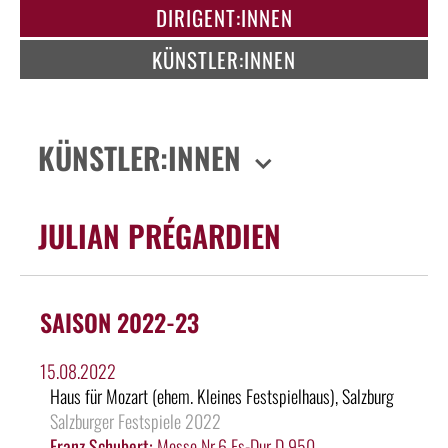
DIRIGENT:INNEN
KÜNSTLER:INNEN
KÜNSTLER:INNEN
JULIAN PRÉGARDIEN
SAISON 2022-23
15.08.2022
Haus für Mozart (ehem. Kleines Festspielhaus), Salzburg
Salzburger Festspiele 2022
Franz Schubert:
Messe Nr.6 Es-Dur D 950