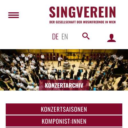
DE
EN
KONZERTARCHIV
KONZERTSAISONEN
KOMPONIST:INNEN