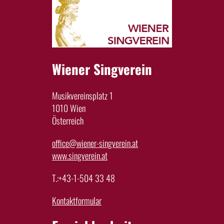
Wiener Singverein
Musikvereinsplatz 1
1010 Wien
Österreich
office@wiener-singverein.at
www.singverein.at
T.:+43-1-504 33 48
Kontaktformular