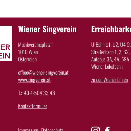
Wiener Singverein
Erreichbark
Musikvereinsplatz 1
U-Bahn U1, U2, U4 Sta
1010 Wien
Straßenbahn 1, 2, 62, 
Österreich
Autobus 3A, 4A, 59A
Wiener Lokalbahn
office@wiener-singverein.at
www.singverein.at
zu den Wiener Linien
T.:+43-1-504 33 48
Kontaktformular
Impressum
Datenschutz