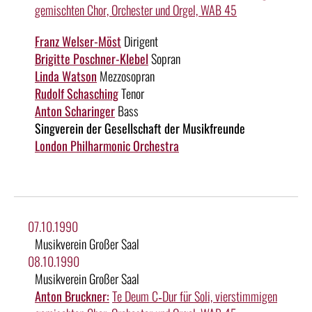
gemischten Chor, Orchester und Orgel, WAB 45
Franz Welser-Möst
Dirigent
Brigitte Poschner-Klebel
Sopran
Linda Watson
Mezzosopran
Rudolf Schasching
Tenor
Anton Scharinger
Bass
Singverein der Gesellschaft der Musikfreunde
London Philharmonic Orchestra
07.10.1990
Musikverein Großer Saal
08.10.1990
Musikverein Großer Saal
Anton Bruckner:
Te Deum C‑Dur für Soli, vierstimmigen