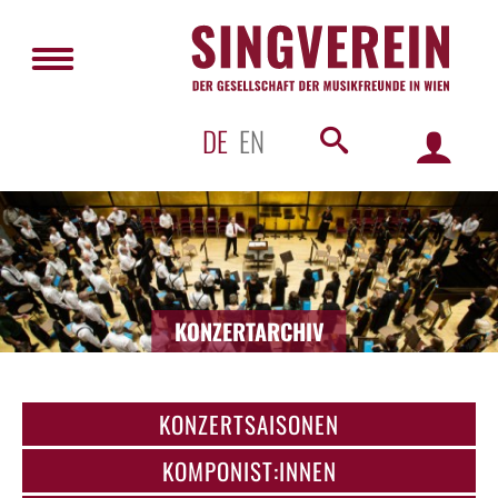
DE
EN
KONZERTARCHIV
KONZERTSAISONEN
KOMPONIST:INNEN