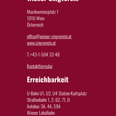
Musikvereinsplatz 1
1010 Wien
Österreich
office@wiener-singverein.at
www.singverein.at
T.:+43-1-504 33 48
Kontaktformular
Erreichbarkeit
U-Bahn U1, U2, U4 Station Karlsplatz
Straßenbahn 1, 2, 62, 71, D
Autobus 3A, 4A, 59A
Wiener Lokalbahn