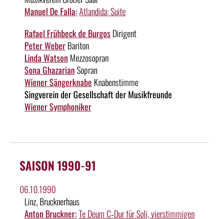
Manuel De Falla:
Atlandida: Suite
Rafael Frühbeck de Burgos
Dirigent
Peter Weber
Bariton
Linda Watson
Mezzosopran
Sona Ghazarian
Sopran
Wiener Sängerknabe
Knabenstimme
Singverein der Gesellschaft der Musikfreunde
Wiener Symphoniker
SAISON 1990-91
06.10.1990
Linz, Brucknerhaus
Anton Bruckner:
Te Deum C‑Dur für Soli, vierstimmigen