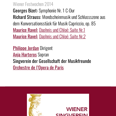
Wiener Festwochen 2014
Georges Bizet:
Symphonie Nr. 1 C-Dur
Richard Strauss:
Mondscheinmusik und Schlussszene aus
dem Konversationsstück für Musik Capriccio, op. 85
Maurice Ravel:
Daphnis und Chloé: Suite Nr.1
Maurice Ravel:
Daphnis und Chloé: Suite Nr.2
Philippe Jordan
Dirigent
Anja Harteros
Sopran
Singverein der Gesellschaft der Musikfreunde
Orchestre de l’Opera de Paris