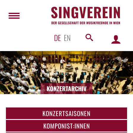
DE
EN
KONZERTARCHIV
KONZERTSAISONEN
KOMPONIST:INNEN