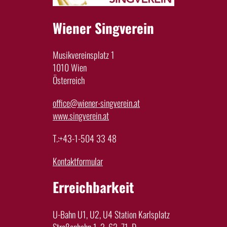
Wiener Singverein
Musikvereinsplatz 1
1010 Wien
Österreich
office@wiener-singverein.at
www.singverein.at
T.:+43-1-504 33 48
Kontaktformular
Erreichbarkeit
U-Bahn U1, U2, U4 Station Karlsplatz
Straßenbahn 1, 2, 62, 71, D