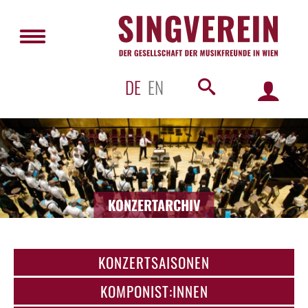
DE
EN
KONZERTARCHIV
KONZERTSAISONEN
KOMPONIST:INNEN