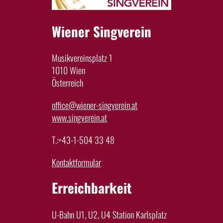
Wiener Singverein
Musikvereinsplatz 1
1010 Wien
Österreich
office@wiener-singverein.at
www.singverein.at
T.:+43-1-504 33 48
Kontaktformular
Erreichbarkeit
U-Bahn U1, U2, U4 Station Karlsplatz