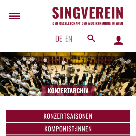
DE
EN
KONZERTARCHIV
KONZERTSAISONEN
KOMPONIST:INNEN