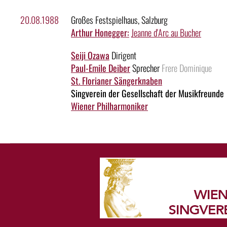
20.08.1988
Großes Festspielhaus, Salzburg
Arthur Honegger:
Jeanne d'Arc au Bucher
Seiji Ozawa
Dirigent
Paul-Emile Deiber
Sprecher
Frere Dominique
St. Florianer Sängerknaben
Singverein der Gesellschaft der Musikfreunde
Wiener Philharmoniker