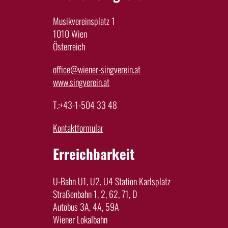
Musikvereinsplatz 1
1010 Wien
Österreich
office@wiener-singverein.at
www.singverein.at
T.:+43-1-504 33 48
Kontaktformular
Erreichbarkeit
U-Bahn U1, U2, U4 Station Karlsplatz
Straßenbahn 1, 2, 62, 71, D
Autobus 3A, 4A, 59A
Wiener Lokalbahn