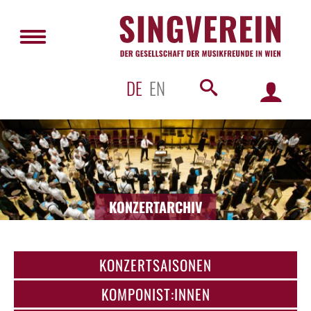
DE
EN
KONZERTARCHIV
KONZERTSAISONEN
KOMPONIST:INNEN