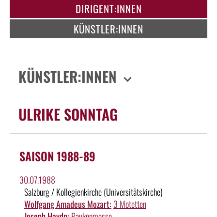
DIRIGENT:INNEN
KÜNSTLER:INNEN
KÜNSTLER:INNEN
ULRIKE SONNTAG
SAISON 1988-89
30.07.1988
Salzburg / Kollegienkirche (Universitätskirche)
Wolfgang Amadeus Mozart:
3 Motetten
Joseph Haydn:
Paukenmesse