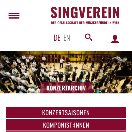
DE
EN
KONZERTARCHIV
KONZERTSAISONEN
KOMPONIST:INNEN