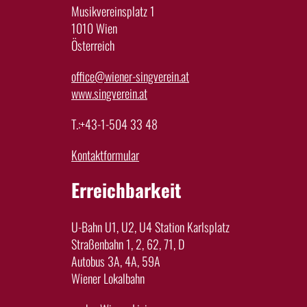
Musikvereinsplatz 1
1010 Wien
Österreich
office@wiener-singverein.at
www.singverein.at
T.:+43-1-504 33 48
Kontaktformular
Erreichbarkeit
U-Bahn U1, U2, U4 Station Karlsplatz
Straßenbahn 1, 2, 62, 71, D
Autobus 3A, 4A, 59A
Wiener Lokalbahn