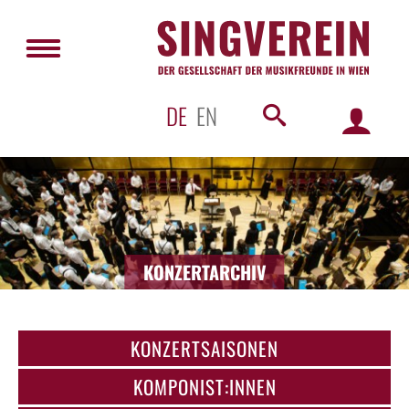
DE
EN
KONZERTARCHIV
KONZERTSAISONEN
KOMPONIST:INNEN