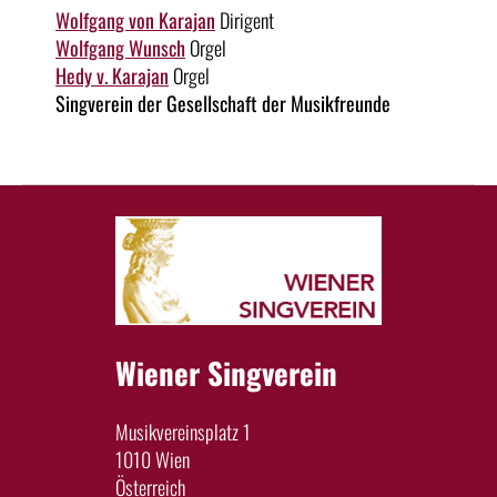
Wolfgang von Karajan
Dirigent
Wolfgang Wunsch
Orgel
Hedy v. Karajan
Orgel
Singverein der Gesellschaft der Musikfreunde
Wiener Singverein
Musikvereinsplatz 1
1010 Wien
Österreich