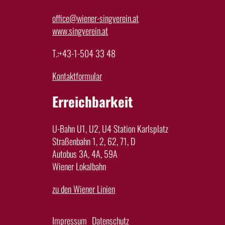
office@wiener-singverein.at
www.singverein.at
T.:+43-1-504 33 48
Kontaktformular
Erreichbarkeit
U-Bahn U1, U2, U4 Station Karlsplatz
Straßenbahn 1, 2, 62, 71, D
Autobus 3A, 4A, 59A
Wiener Lokalbahn
zu den Wiener Linien
Impressum
Datenschutz