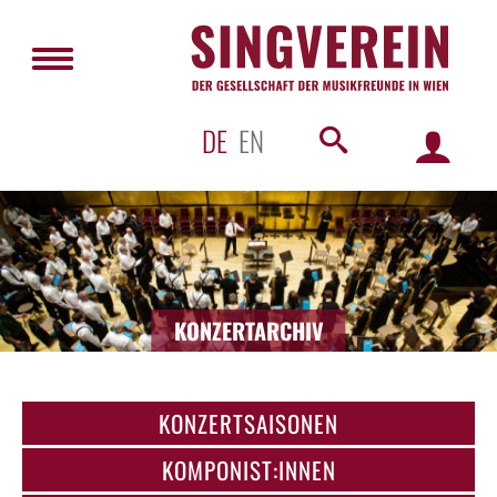
DE
EN
KONZERTARCHIV
KONZERTSAISONEN
KOMPONIST:INNEN