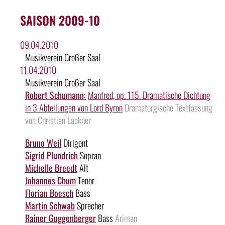
SAISON 2009-10
09.04.2010
Musikverein Großer Saal
11.04.2010
Musikverein Großer Saal
Robert Schumann:
Manfred, op. 115. Dramatische Dichtung
in 3 Abteilungen von Lord Byron
Dramaturgische Textfassung
von Christian Lackner
Bruno Weil
Dirigent
Sigrid Plundrich
Sopran
Michelle Breedt
Alt
Johannes Chum
Tenor
Florian Boesch
Bass
Martin Schwab
Sprecher
Rainer Guggenberger
Bass
Ariman