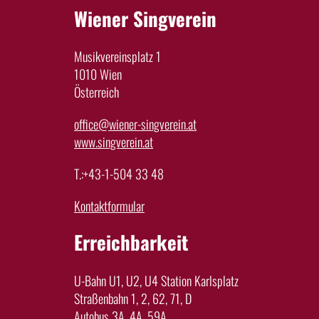
Wiener Singverein
Musikvereinsplatz 1
1010 Wien
Österreich
office@wiener-singverein.at
www.singverein.at
T.:+43-1-504 33 48
Kontaktformular
Erreichbarkeit
U-Bahn U1, U2, U4 Station Karlsplatz
Straßenbahn 1, 2, 62, 71, D
Autobus 3A, 4A, 59A