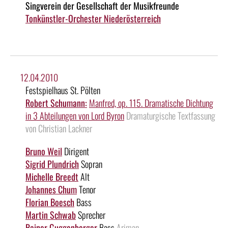
Singverein der Gesellschaft der Musikfreunde
Tonkünstler-Orchester Niederösterreich
12.04.2010
Festspielhaus St. Pölten
Robert Schumann:
Manfred, op. 115. Dramatische Dichtung
in 3 Abteilungen von Lord Byron
Dramaturgische Textfassung
von Christian Lackner
Bruno Weil
Dirigent
Sigrid Plundrich
Sopran
Michelle Breedt
Alt
Johannes Chum
Tenor
Florian Boesch
Bass
Martin Schwab
Sprecher
Rainer Guggenberger
Bass
Ariman