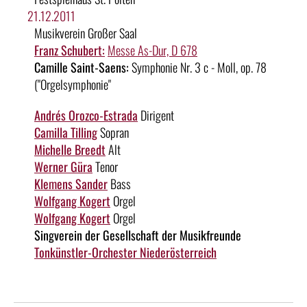
21.12.2011
Musikverein Großer Saal
Franz Schubert:
Messe As-Dur, D 678
Camille Saint-Saens:
Symphonie Nr. 3 c - Moll, op. 78
("Orgelsymphonie"
Andrés Orozco-Estrada
Dirigent
Camilla Tilling
Sopran
Michelle Breedt
Alt
Werner Güra
Tenor
Klemens Sander
Bass
Wolfgang Kogert
Orgel
Wolfgang Kogert
Orgel
Singverein der Gesellschaft der Musikfreunde
Tonkünstler-Orchester Niederösterreich